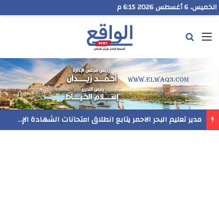
الخميس، 6 أغسطس 2026 6:15 م
القائمة
بحث عن
مدير تعليم البحر الاحمر يتابع انطلاق امتحانات الشهادة الإعدادية ويؤكد: الانضباط