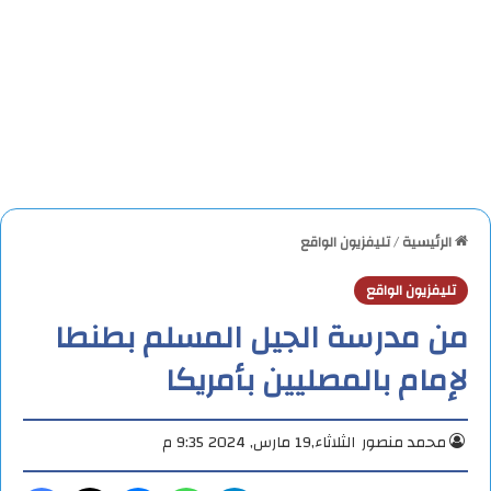
الرئيسية
/
تليفزيون الواقع
تليفزيون الواقع
من مدرسة الجيل المسلم بطنطا
لإمام بالمصليين بأمريكا
محمد منصور
الثلاثاء,19 مارس, 2024 9:35 م
تيلقرام
واتساب
ماسنجر
X
فيس