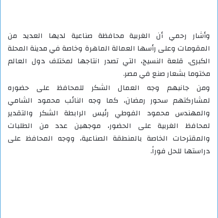
وأشار رحمي أن الغربية محافظة صناعية لديها العديد من
المقومات وعلى رأسها العمالة الماهرة وخاصة في مدينة المحلة
الكبرى, قلعة النسيج، التي تصدر انتاجها لمختلف دول العالم
مختوما بشعار صنع في مصر.
ومن جانبهم وجه العمال الشكر للمحافظ على حضوره
لمشاركتهم سحور رمضان، كما وجه النائب محمود الشامي
والمهندس محمود الفوطي رئيس الرابطة الشكر والتقدير
لمحافظ الغربية على الحضور، موجهين عدد من الطلبات
والمقترحات الخاصة بالمنطقة الصناعية، ووجه المحافظ على
دراستها للحل فوراً.