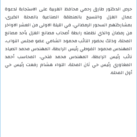
حرص الدكتور طارق رحمي محافظ الغربية على الاستجابة لدعوة
عمال الغزل والنسيج بالمنطقة الصناعية بالمحلة الكبرى،
بمشاركتهم السحور الرمضاني، في الليلة الاولى من العشر الاواخر
من رمضان والذي نظمته رابطة أصحاب مصانع الغزل بأحد مصانع
المحلة، وذلك بحضور النائب محمود الشامي عضو مجلس النواب،
المهندس محمود الفوطي رئيس الرابطة، المهندس محمد الصياد
نائب رئيس الرابطة، المهندس محمد فتحي، المحاسب أحمد
المغاوري رئيس حي ثان المحلة، اللواء هشام رفعت رئيس حي
أول المحله.