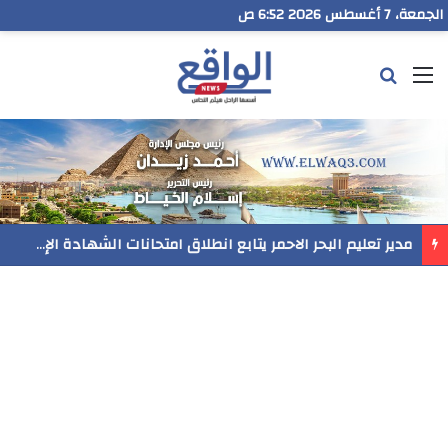
الجمعة، 7 أغسطس 2026 6:53 ص
القائمة
بحث عن
مدير تعليم البحر الاحمر يتابع انطلاق امتحانات الشهادة الإعدادية ويؤكد: الانضباط