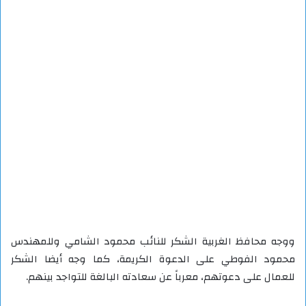
ووجه محافظ الغربية الشكر للنائب محمود الشامي وللمهندس
محمود الفوطي على الدعوة الكريمة، كما وجه أيضا الشكر
للعمال على دعوتهم، معرباً عن سعادته البالغة للتواجد بينهم.