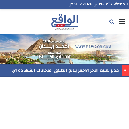
الجمعة، 7 أغسطس 2026 9:32 ص
القائمة
بحث عن
مدير تعليم البحر الاحمر يتابع انطلاق امتحانات الشهادة الإعدادية ويؤكد: الانضباط