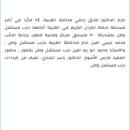
كرم الدكتور طارق رحمي محافظ الغربية، ٨٤ فائزا في أكبر
مسابقة لحفظ القرآن الكريم في الغربية أقامها حزب مستقبل
وطن بمشاركة ٣٠٠٠ متسابق بمركز ومدينة قطور، برعاية النائب
محمد عريبي امين عام محافظة الغربية بحزب مستقبل وطن ،
والاستاذ محمد ابو ريه امين حزب مستقبل وطن بقطور ، بحضور
العقيد فارس الأشوح، الدكتور ياسر الجندي، لفيف من قيادات
حزب مستقبل وطن.