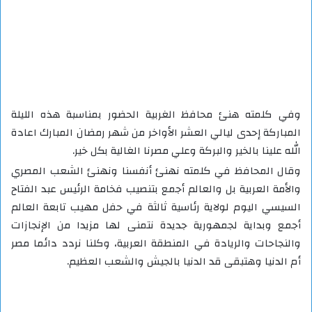
وفي كلمته هنئ محافظ الغربية الحضور بمناسبة هذه الليلة
المباركة إحدى ليالي العشر الأواخر من شهر رمضان المبارك اعادة
الله علينا بالخير والبركة وعلي مصرنا الغالية بكل خير.
وقال المحافظ في كلمته نهنئ أنفسنا ونهنئ الشعب المصري
والأمة العربية بل والعالم أجمع بتنصيب فخامة الرئيس عبد الفتاح
السيسي اليوم لولاية رئاسية ثالثة في حفل مهيب تابعة العالم
أجمع وبداية لجمهورية جديدة نتمنى لها مزيدا من الإنجازات
والنجاحات والريادة في المنطقة العربية، وكلنا نردد دائما مصر
أم الدنيا وهتبقى قد الدنيا بالجيش والشعب العظيم.