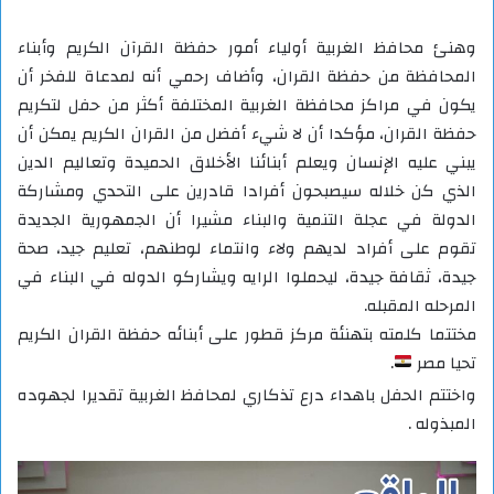
وهنئ محافظ الغربية أولياء أمور حفظة القرآن الكريم وأبناء
المحافظة من حفظة القران، وأضاف رحمي أنه لمدعاة للفخر أن
يكون في مراكز محافظة الغربية المختلفة أكثر من حفل لتكريم
حفظة القران، مؤكدا أن لا شيء أفضل من القران الكريم يمكن أن
يبني عليه الإنسان ويعلم أبنائنا الأخلاق الحميدة وتعاليم الدين
الذي كن خلاله سيصبحون أفرادا قادرين على التحدي ومشاركة
الدولة في عجلة التنمية والبناء مشيرا أن الجمهورية الجديدة
تقوم على أفراد لديهم ولاء وانتماء لوطنهم، تعليم جيد، صحة
جيدة، ثقافة جيدة، ليحملوا الرايه ويشاركو الدوله في البناء في
المرحله المقبله.
مختتما كلمته بتهنئة مركز قطور على أبنائه حفظة القران الكريم
تحيا مصر
.
واختتم الحفل باهداء درع تذكاري لمحافظ الغربية تقديرا لجهوده
المبذوله .