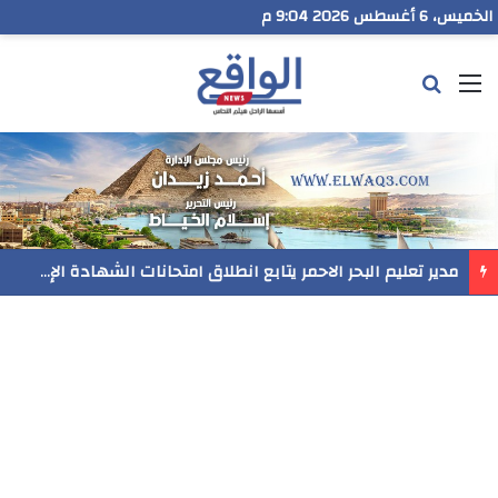
الخميس، 6 أغسطس 2026 9:04 م
القائمة
بحث عن
مدير تعليم البحر الاحمر يتابع انطلاق امتحانات الشهادة الإعدادية ويؤكد: الانضباط