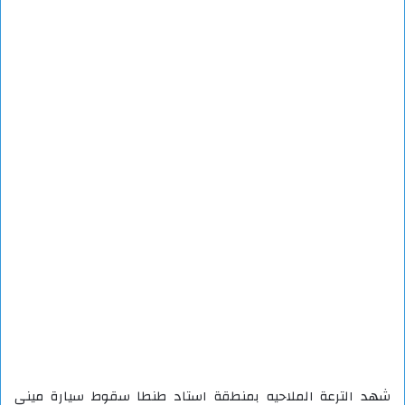
شهد الترعة الملاحيه بمنطقة استاد طنطا سقوط سيارة ميني