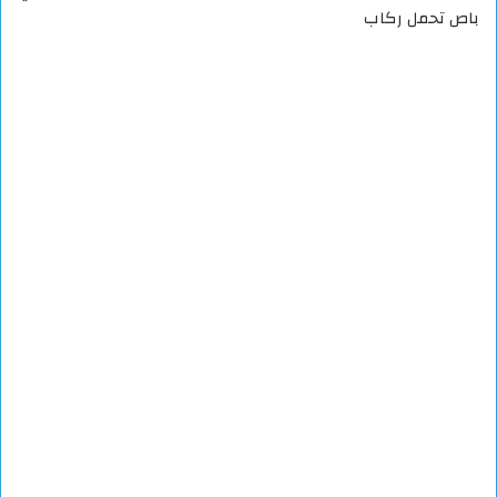
باص تحمل ركاب