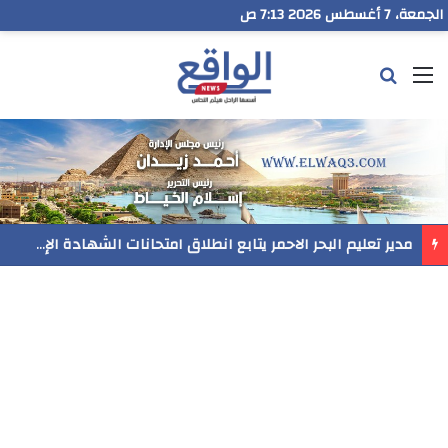
الجمعة، 7 أغسطس 2026 7:13 ص
القائمة
بحث عن
مدير تعليم البحر الاحمر يتابع انطلاق امتحانات الشهادة الإعدادية ويؤكد: الانضباط