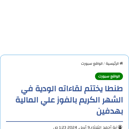
الرئيسية
/
الواقع سبورت
الواقع سبورت
طنطا يختتم لقاءاته الودية في
الشهر الكريم بالفوز علي المالية
بهدفين
آية أحمد
الثلاثاء,9 أبريل, 2024 1:23 ص