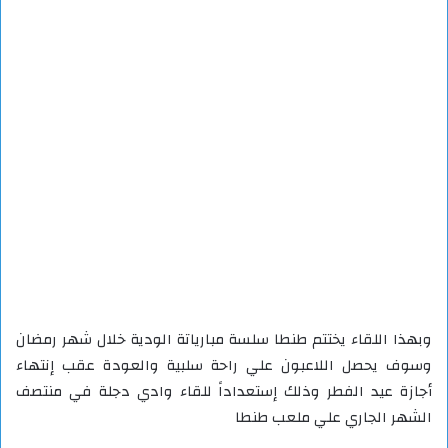
وبهذا اللقاء يختتم طنطا سلسة مبارياتة الودية خلال شهر رمضان
وسوف يحصل اللاعبون علي راحة سلبية والعودة عقب إنتهاء
أجازة عيد الفطر وذلك إستعداداً للقاء وادي دجلة في منتصف
الشهر الجاري علي ملعب طنطا