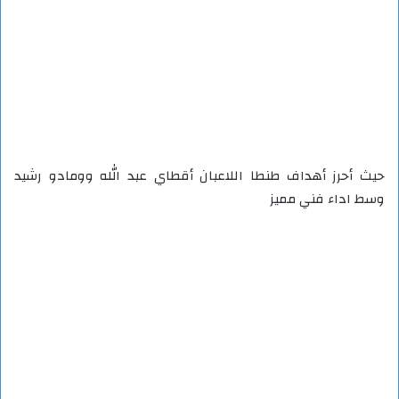
حيث أحرز أهداف طنطا اللاعبان أقطاي عبد الله وومادو رشيد
وسط اداء فني مميز