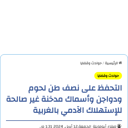
الرئيسية
/
حوادث وقضايا
حوادث وقضايا
التحفظ على نصف طن لحوم
ودواجن وأسماك مدخنة غير صالحة
للإستهلاك الآدمي بالغربية
صفاء أبومايلة
الجمعة,12 أبريل, 2024 1:31 ص