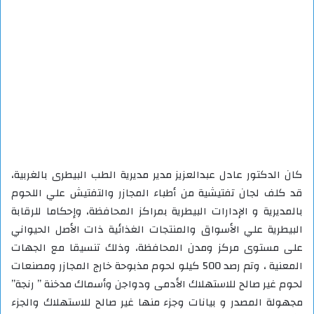
كان الدكتور عادل عبدالعزيز مدير مديرية الطب البيطرى بالغربية،
قد كلف لجان تفتيشية من أطباء المجازر والتفتيش علي اللحوم
بالمديرية و الإدارات البيطرية بمراكز المحافظة، وإحكاما للرقابة
البيطرية علي الأسواق والمنتجات الغذائية ذات الأصل الحيواني
على مستوى مركز ومدن المحافظة، وذلك تنسيقا مع الجهات
المعنية ، وتم رصد 500 كيلو لحوم مذبوحة خارج المجازر ومصنعات
لحوم غير صالح للاستهلاك الأدمى ودواجن وأسماك مدخنة ” رنجة”
مجهولة المصدر و بيانات وجزء منها غير صالح للاستهلاك والجزء