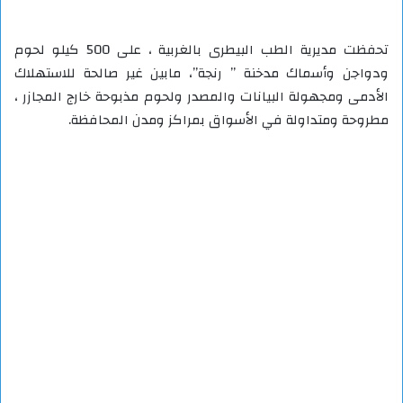
تحفظت مديرية الطب البيطرى بالغربية ، على 500 كيلو لحوم
ودواجن وأسماك مدخنة ” رنجة”، مابين غير صالحة للاستهلاك
الأدمى ومجهولة البيانات والمصدر ولحوم مذبوحة خارج المجازر ،
مطروحة ومتداولة في الأسواق بمراكز ومدن المحافظة.