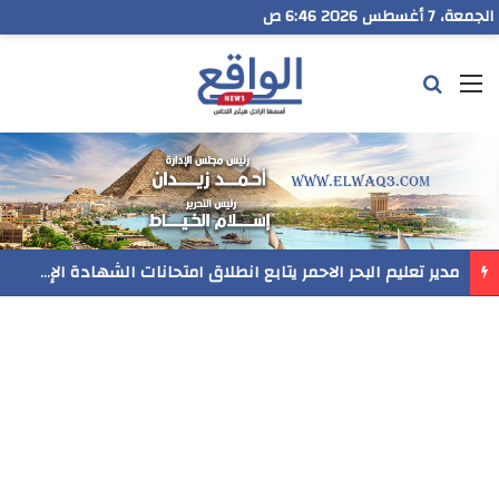
الجمعة، 7 أغسطس 2026 6:46 ص
القائمة
بحث عن
مدير تعليم البحر الاحمر يتابع انطلاق امتحانات الشهادة الإعدادية ويؤكد: الانضباط