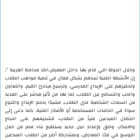
وخلال الجولة التي قام بها داخل المعرض،اكد محافظ الغربية “،
إن الأنشطة الفنية تساهم بشكل فعال في تنمية مواهب الطلاب
وتحفيزهم على الإبداع المدرسي، وترسيخ مبادئ القيم، والتعاون
والحب والتسامح بين الطلاب، لما لها من تأثير مباشر على العديد
من السمات الشخصية لدى الطلاب، مشيدًا بحجم الإبداع والتنوع
سواءً في الخامات المستخدمة أو الأفكار الفنية، كما دعى إلى
احتضان المبدعين فنياً من الطلاب، لتشجيعهم على النجاح
والابتكار، وخلق وإعداد جيل جديد يستطيع بناء مصر من خلال
التوسع في تلك المعارض، وبمشاركة أكبر من الطلاب المبدعين