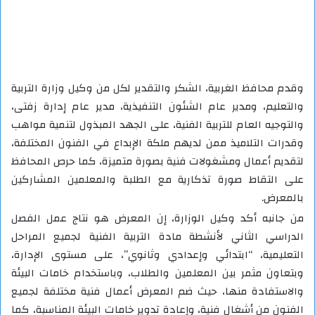
وقدم محافظ الغربية، الشكر والتقدير لكل من وكيل وزارة التربية
والتعليم، ومدير عام الشئون التنفيذية، مدير عام إدارة زفتى،
والتوجيه العام للتربية الفنية، على الجهد المبذول لتنمية مواهب
وقدرات التلاميذ ممن لديهم ملكة الإبداع في الفنون المختلفة،
لتقديم أعمال ومشغولات فنية بصورة متميزة، كما حرص المحافظ
على التقاط صورة تذكارية مع الطلبة والمعلمين المشاركين
بالمعرض.
من جانبه أكد وكيل الوزارة، إن المعرض هو نتاج عمل الفصل
الدراسي الثاني لأنشطة مادة التربية الفنية لجميع المراحل
التعليمية، “ابتدائي وإعدادي وثانوي”، على مستوى الإدارة،
وبتعاون مثمر بين المعلمين والطلاب، وباستخدام خامات البيئة
والاستفادة منها، حيث ضم المعرض أعمال فنية مختلفة لجميع
الفنون من أشغال فنية، وإعادة تدوير خامات البيئة المناسبة، كما