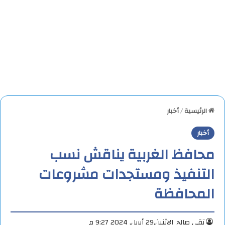
الرئيسية
/
أخبار
أخبار
محافظ الغربية يناقش نسب
التنفيذ ومستجدات مشروعات
المحافظة
تقي صالح
الإثنين,29 أبريل, 2024 9:27 م