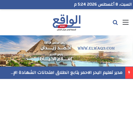
السبت، 8 أغسطس 2026 5:24 م
القائمة
بحث عن
مدير تعليم البحر الاحمر يتابع انطلاق امتحانات الشهادة الإعدادية ويؤكد: الانضباط