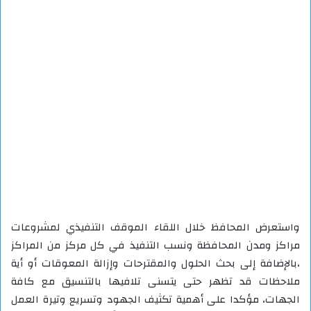
واستعرض المحافظ خلال اللقاء الموقف التنفيذي لمشروعات
مراكز ومدن المحافظة ونسب التنفيذ في كل مركز من المراكز
،بالإضافة إلى بحث الحلول والمقترحات وإزالة المعوقات أو أية
ملاحظات قد تظهر حتى يتسنى تلافيها بالتنسيق مع كافة
الجهات، مؤكدا على أهمية تكثيف الجهود وتسريع وتيرة العمل