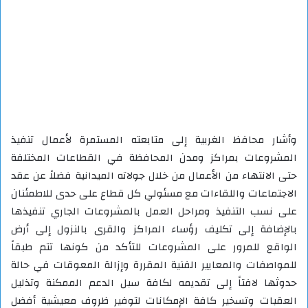
وأشار محافظ الغربية إلى متابعته المستمرة لأعمال تنفيذ
المشروعات بمراكز ومدن المحافظة في القطاعات المختلفة
حتى الانتهاء من الأعمال من خلال جولاته الميدانية فضلاً عن عقد
الاجتماعات واللقاءات مع مسئولي كل قطاع على حدى للاطمئنان
على نسب التنفيذ ومراحل العمل بالمشروعات الجاري تنفيذها
بالإضافة إلى تكليف رؤساء المراكز والقرى بالنزول إلى أرض
الواقع للمرور على المشروعات للتأكد من كونها تتم طبقاً
للمواصفات والمعايير الفنية المقررة وإزالة المعوقات في حالة
حدوثها لافتاً إلى تقديمه لكافة سبل الدعم الممكنة وتذليل
العقبات وتسخير كافة الإمكانات لتوفير ظروف معيشية أفضل