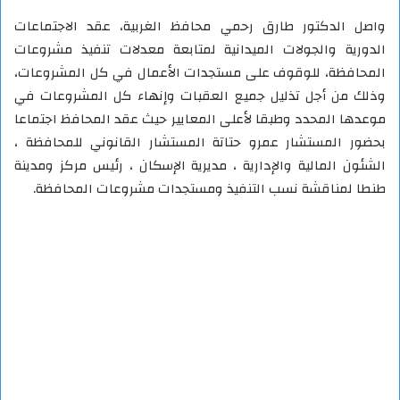
واصل الدكتور طارق رحمي محافظ الغربية، عقد الاجتماعات
الدورية والجولات الميدانية لمتابعة معدلات تنفيذ مشروعات
المحافظة، للوقوف على مستجدات الأعمال في كل المشروعات،
وذلك من أجل تذليل جميع العقبات وإنهاء كل المشروعات في
موعدها المحدد وطبقا لأعلى المعايير حيث عقد المحافظ اجتماعا
بحضور المستشار عمرو حتاتة المستشار القانوني للمحافظة ،
الشئون المالية والإدارية ، مديرية الإسكان ، رئيس مركز ومدينة
طنطا لمناقشة نسب التنفيذ ومستجدات مشروعات المحافظة.