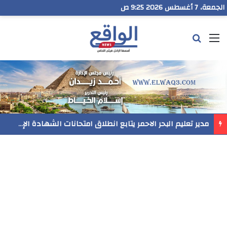
الجمعة، 7 أغسطس 2026 9:25 ص
القائمة
بحث عن
مدير تعليم البحر الاحمر يتابع انطلاق امتحانات الشهادة الإعدادية ويؤكد: الانضباط