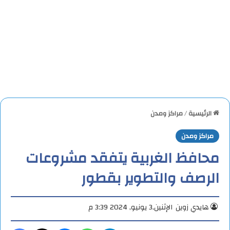
الرئيسية
/
مراكز ومدن
مراكز ومدن
محافظ الغربية يتفقد مشروعات
الرصف والتطوير بقطور
هايدي زوين
الإثنين,3 يونيو, 2024 3:39 م
تيلقرام
واتساب
ماسنجر
X
فيس