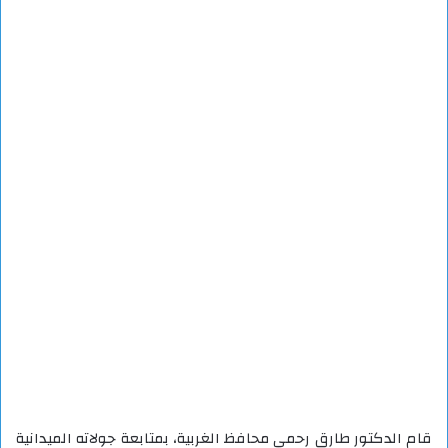
قام الدكتور طارق رحمي محافظ الغربية، بمتابعة جولاته الميدانية