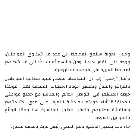
وخلال الجولة استمع المحافظ إلى عدد من شكاوى المواطنين،
ووجه على الفور بحلها، ومن جانبهم أعرب الأهالي عن شكرهم
لمحافظ الغربية على مجهوداته اليومية.
وأشار “رحمي” إلى أن المحافظة تسعى لتلبية مطالب المواطنين
بالمراكز والمدن وتحسين جودة الخدمات المقدمة لهم ، مؤكدًا
حرصه المستمر في التواصل الدائم والمباشر مع جميع مواطني
المحافظة أثناء جولاته الميدانية للتعرف على مدى احتياجاتهم
ومناقشة مطالبهم وتوفير الحلول المناسبة لها وفقًا للوائح
والقوانين المتبعة.
جاء ذلك بحضور الدكتور ياسر الجندي رئيس مركز ومدينة قطور .