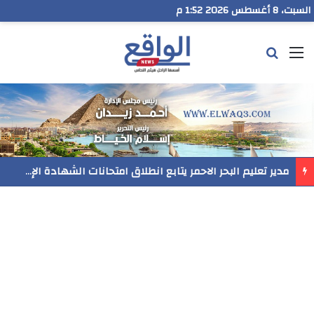
السبت، 8 أغسطس 2026 1:52 م
القائمة
بحث عن
مدير تعليم البحر الاحمر يتابع انطلاق امتحانات الشهادة الإعدادية ويؤكد: الانضباط