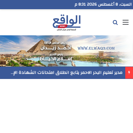
السبت، 8 أغسطس 2026 8:31 م
القائمة
بحث عن
مدير تعليم البحر الاحمر يتابع انطلاق امتحانات الشهادة الإعدادية ويؤكد: الانضباط