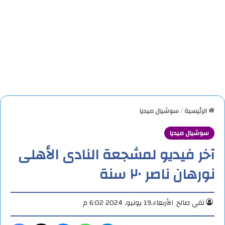
الرئيسية
/
سوشيال ميديا
سوشيال ميديا
آخر فيديو لمشجعة النادى الأهلى
نورهان ناصر ٢٠ سنة
تقي صالح
الأربعاء,19 يونيو, 2024 6:02 م
تيلقرام
واتساب
ماسنجر
X
فيس