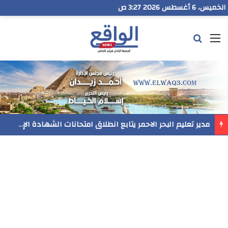
الخميس، 6 أغسطس 2026 3:27 ص
القائمة
بحث عن
مدير تعليم البحر الاحمر يتابع انطلاق امتحانات الشهادة الإعدادية ويؤكد: الانضباط