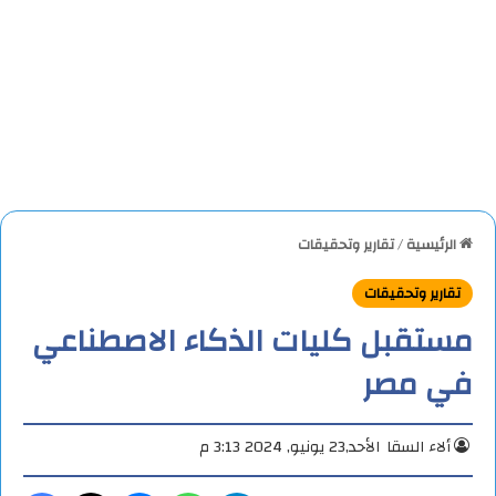
الرئيسية
/
تقارير وتحقيقات
تقارير وتحقيقات
مستقبل كليات الذكاء الاصطناعي
في مصر
ألاء السقا
الأحد,23 يونيو, 2024 3:13 م
تيلقرام
واتساب
ماسنجر
X
فيس