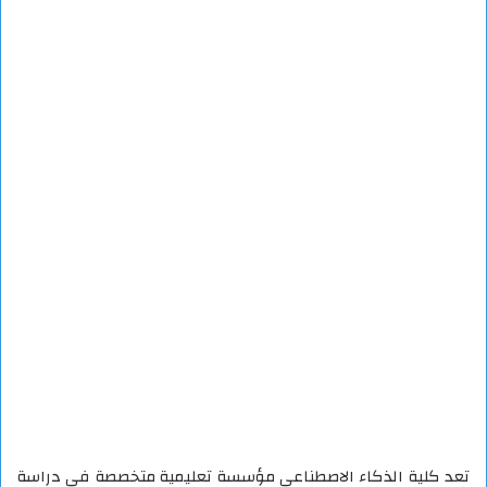
تعد كلية الذكاء الاصطناعي مؤسسة تعليمية متخصصة في دراسة