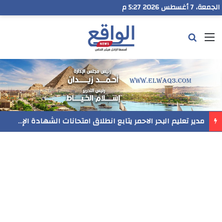
الجمعة، 7 أغسطس 2026 5:27 م
القائمة
بحث عن
مدير تعليم البحر الاحمر يتابع انطلاق امتحانات الشهادة الإعدادية ويؤكد: الانضباط