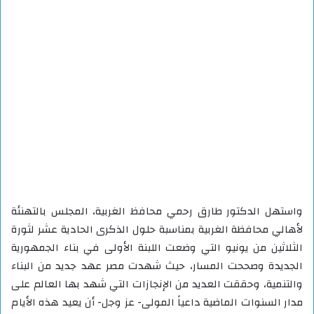
واستهل الدكتور طارق رحمي محافظ الغربية، المجلس بالتهنئة
لأهالي محافظة الغربية بمناسبة حلول الذكرى الحادية عشر لثورة
الثلاثين من يونيو التي وضعت اللبنة الأولى في بناء الجمهورية
الجديدة وصححت المسار، حيث شهدت مصر عهد جديد من البناء
والتنمية، وحققت العديد من الإنجازات التي شهد بها العالم على
مدار السنوات الماضية داعياً المولى- عز وجل- أن يعيد هذه الأيام