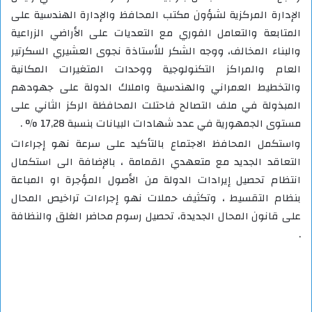
الإدارة المركزية لشؤون مكتب المحافظ والإدارة الهندسية على
المتابعة والتعامل الفوري مع التعديات على الأراضي الزراعية
والبناء المخالف، ووجه الشكر للأستاذة نجوى العشيري السكرتير
العام والمراكز التكنولوجية ووحدات المتغيرات المكانية
والتخطيط العمراني والهندسية واملاك الدولة على جهودهم
المبذولة في ملف التصالح فاحتلت المحافظة الركز الثاني على
مستوى الجمهورية في عدد شهادات البيانات بنسبة 17,28 % .
واستكمل المحافظ الاجتماع بالتأكيد على سرعة نهو إجراءات
التعاقد الجديد مع متعهدي القمامة ، بالإضافة الى استكمال
انتظام تحصيل إيرادات الدولة من الأصول المؤجرة او المباعة
بنظام التقسيط ، وتكثيف حملات نهو إجراءات تراخيص المحال
على قانون المحال الجديدة، تحصيل رسوم محاضر الغلق والنظافة
.