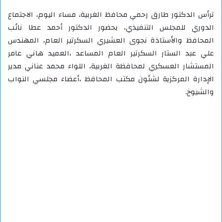
ترأس الدكتور طارق رحمي محافظ الغربية، مساء اليوم، الاجتماع
الدوري للمجلس التنفيذي، بحضور الدكتور أحمد عطا نائب
المحافظ والأستاذة نجوى العشيري السكرتير العام، المهندس
علي عبد الستار السكرتير العام المساعد ،العميد هاني عامر
المستشار العسكري لمحافظة الغربية، اللواء محمد عناني مدير
الإدارة المركزية لشئون مكتب المحافظ ،أعضاء مجلسي النواب
والشيوخ.