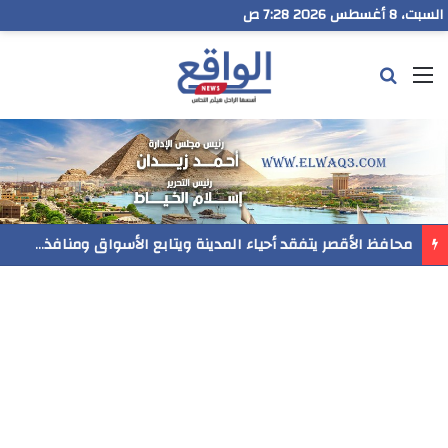
السبت، 8 أغسطس 2026 7:28 ص
القائمة
بحث عن
محافظ الأقصر يتفقد أحياء المدينة ويتابع الأسواق ومنافذ بيع السلع والخدمات المقدمة للمواطنين