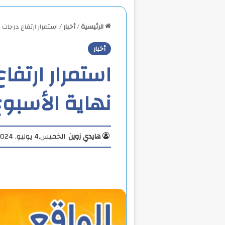
الرئيسية
/
أخبار
/
استمرار ارتفاع درجات 
أخبار
استمرار ارتفا
نهاية الأسبو
هايدي زوين
الخميس,4 يوليو, 2024 2:04 م