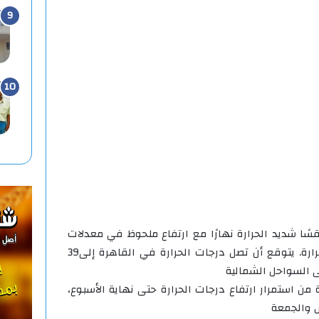
سًا شديد الحرارة نهارًا مع ارتفاع ملحوظ في معدلات
الرطوبة، ما يزيد من الإحساس بالحرارة. يتوقع أن تصل درجات الحرارة في القاهرة إلى39
 السواحل الشمالية
 من استمرار ارتفاع درجات الحرارة حتى نهاية الأسبوع،
س والجمعة