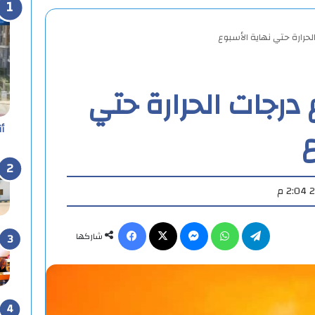
الحرارة حتي نهاية الأسبوع
ع درجات الحرارة حتي
ع
أ
تيلقرام
واتساب
ماسنجر
X
فيسبوك
شاركها