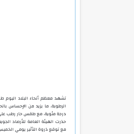
تشهد معظم أنحاء البلاد اليوم طق
درجة مئوية، مع طقس حار رطب على
حذرت الهيئة العامة للأرصاد الجوية
مع توقع ذروة التأثير يومي الخمي