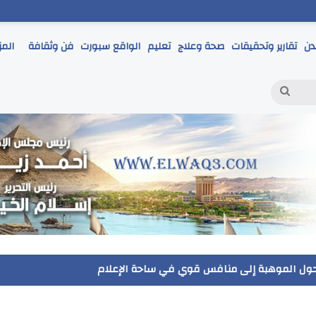
دن
تقارير وتحقيقات
صحة وعلاج
تعليم
الواقع سبورت
فن وثقافة
المز
بحث
عن
 يتابع انطلاق امتحانات الشهادة الإعدادية ويؤكد: الانضباط