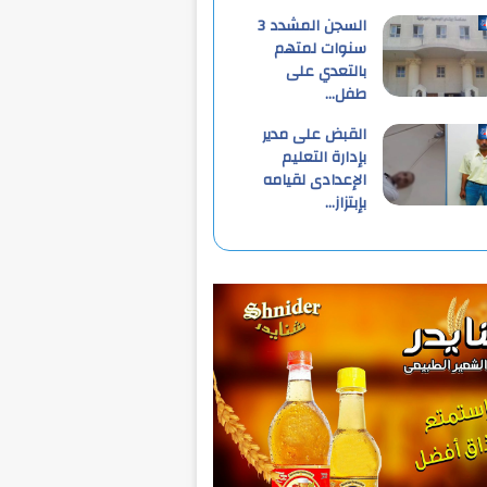
السجن المشدد 3
سنوات لمتهم
بالتعدي على
طفل…
القبض على مدير
بإدارة التعليم
الإعدادى لقيامه
بإبتزاز…