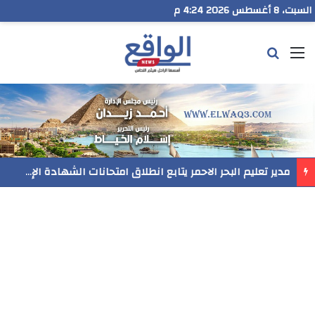
السبت، 8 أغسطس 2026 4:24 م
القائمة
بحث عن
مدير تعليم البحر الاحمر يتابع انطلاق امتحانات الشهادة الإعدادية ويؤكد: الانضباط