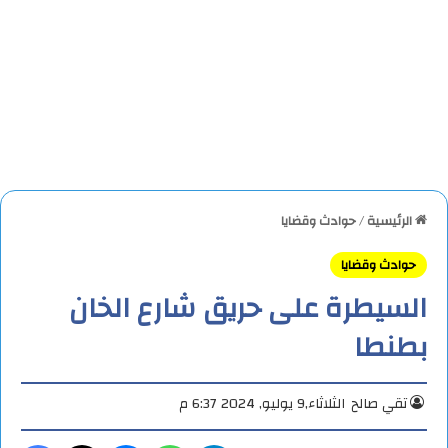
الرئيسية
/
حوادث وقضايا
حوادث وقضايا
السيطرة على حريق شارع الخان
بطنطا
تقي صالح
الثلاثاء,9 يوليو, 2024 6:37 م
تيلقرام
واتساب
ماسنجر
X
فيس