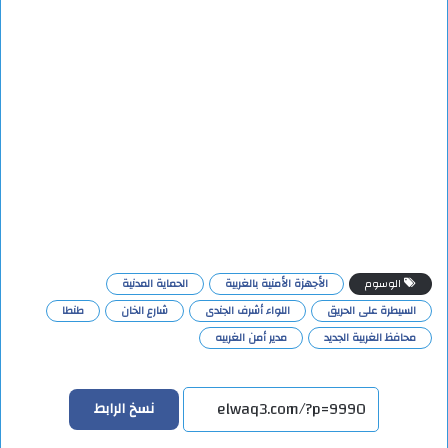
الوسوم
الأجهزة الأمنية بالغربية
الحماية المدنية
السيطرة على الحريق
اللواء أشرف الجندى
شارع الخان
طنطا
محافظ الغربية الجديد
مدير أمن الغربيه
نسخ الرابط