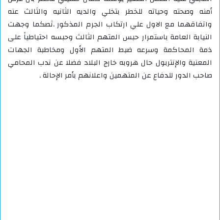
أمنه وصحته وحياته للخطر بتخلي والديه الثانيه والثالث عنه
واتفاقهما مع الاول علي ارتكاب الجرم المذكور .ثصكما وجهت
النيابة العامة باستمرار حبس المتهم الثالث وحبسه احتياطياً على
ذمة المحاكمة وسرعه ضبط المتهم الأول ومخاطبة الجهات
المعنية والإنتربول حال هروبه خارج البلاد فضلا عن ندب المحامي
صاحب الدور للدفاع عن المتهمين واعلانهم بأمر الإحالة .