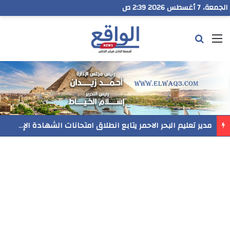
الجمعة، 7 أغسطس 2026 2:39 ص
القائمة
بحث عن
مدير تعليم البحر الاحمر يتابع انطلاق امتحانات الشهادة الإعدادية ويؤكد: الانضباط