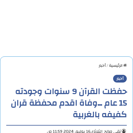
الرئيسية
/
أخبار
أخبار
حفظت القرآن 9 سنوات وجودته
15 عام …وفاة اقدم محفظة قران
كفيفه بالغربية
تقي صالح
الثلاثاء,16 يوليو, 2024 11:59 ص