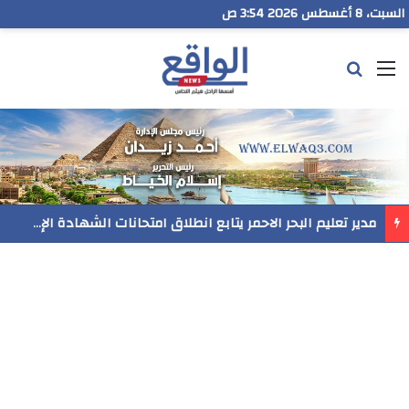
السبت، 8 أغسطس 2026 3:54 ص
القائمة
بحث عن
مدير تعليم البحر الاحمر يتابع انطلاق امتحانات الشهادة الإعدادية ويؤكد: الانضباط