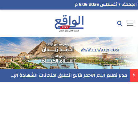
الجمعة، 7 أغسطس 2026 6:06 م
القائمة
بحث عن
مدير تعليم البحر الاحمر يتابع انطلاق امتحانات الشهادة الإعدادية ويؤكد: الانضباط