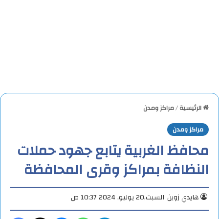
الرئيسية
/
مراكز ومدن
مراكز ومدن
محافظ الغربية يتابع جهود حملات
النظافة بمراكز وقرى المحافظة
هايدي زوين
السبت,20 يوليو, 2024 10:37 ص
تيلقرام
واتساب
ماسنجر
X
فيس