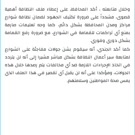
وخلال متابعته ، أكد المحافظ، على إعطاء ملف النظافة أهمية
قصوى، مشدداً على ضرورة تكثيف الجهود لضمان نظافة شوارع
مراكز ومدن المحافظة بشكل دائم، كما وجه تعليمات صارمة
بمنع أي تراكمات للقمامة في الشوارع، مع ضرورة رفع القمامة
بشكل دوري وفوري.
كما أكد الجندي، أنه سيقوم بشن جولات مفاجئة على الشوارع
لمتابعة سير أعمال النظافة بشكل مباشر مشيرا إلى أنه لن يتردد
في اتخاذ الإجراءات اللازمة ضد أي مخالفات يتم رصدها خلال هذه
الجولات، ومؤكدا على أنه لن يقبل أي تقصير في هذا الملف الذي
يمس صحة المواطنين وسلامتهم.