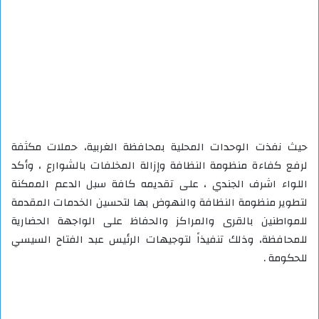
حيث نفذت الوحدات المحلية بمحافظة الغربية، حملات مكثفة
لرفع كفاءة منظومة النظافة وإزالة المخلفات بالشوارع ، وأكد
اللواء اشرف الجندي ، على تقديمه كافة سبل الدعم الممكنة
لتطوير منظومة النظافة والنهوض بها لتحسين الخدمات المقدمة
للمواطنين بالقرى والمراكز والحفاظ على الواجهة الحضارية
للمحافظة، وذلك تنفيذاً لتوجيهات الرئيس عبد الفتاح السيسي
للحكومة .