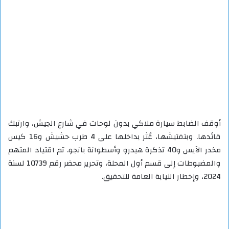
أوقف الضابط سيارة ملاكي بدون لوحات في شارع الجيش، وارتبك
قائدها. وبتفتيشها، عُثر بداخلها على 4 طرب حشيش و16 كيس
مخدر الآيس و40 تذكرة هيدرو وأسطوانة بانجو. تم اقتياد المتهم
والمضبوطات إلى قسم أول المحلة، وتحرير محضر رقم 10739 لسنة
2024، وإخطار النيابة العامة للتحقيق.