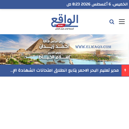
الخميس، 6 أغسطس 2026 8:23 ص
القائمة
بحث عن
مدير تعليم البحر الاحمر يتابع انطلاق امتحانات الشهادة الإعدادية ويؤكد: الانضباط