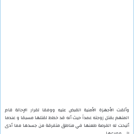
وألقت الأجهزة الأمنية القبض عليه ووفقا لقرار الإحالة قام
المتهم بقتل زوجته عمداً حيث أنه قد خطط لقتلها مسبقا و عندما
أتيحت له الفرصة طعنها في مناطق متفرقة من جسدها مما أدى
إلى مصرعها .