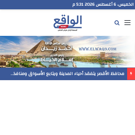
الخميس، 6 أغسطس 2026 5:31 م
القائمة
بحث عن
محافظ الأقصر يتفقد أحياء المدينة ويتابع الأسواق ومنافذ بيع السلع والخدمات المقدمة للمواطنين