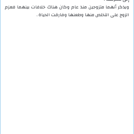
ويذكر أنهما متزوجين منذ عام وكان هناك خلافات بينهما فعزم
الزوج على التخلص منها وطعنها وفارقت الحياة .