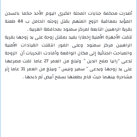
أصدرت محكمة جنايات المحلة الكبرى اليوم الأحد حكما بالسجن
المؤبد بمعاقبة الزوج المتهم بقتل زوجته الحامل ب 44 طعنة
بقرية الراهبين التابعة لمركز سمنود بمحافظة الغربية .
تلقت الأجهزة الأمنية إخطارا يفيد بمقتل زوجة على يد زوجها بقرية
الراهبين مركز سمنود وعلى الفور انتقلت القيادات الأمنية
والمباحث الجنائية إلى مكان الواقعة وأفادت التحريات أن الزوجة
تدعى “رانيا صلاح الدين ” وتبلغ من العمر 27 عاما لقت مصرعها
على يد زوجها ويدعى ” سمير ونيس ” ويبلغ من العمر 31 عاما إثر
مشاجرة بينهما حيث قام بطعنها بسلاح أبيض ثم ذبحها .