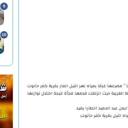
 مصرعها غرقا بمياه نهر النيل المار بقرية كفر حانوت
 الغربية حيث انزلقت قدمها فجأة نتيجة اختلال توازنها
ايمن عبد الحميد اخطارا يفيد
ه النيل بقرية كفر حانوت.