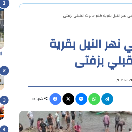
 نهر النيل بقرية كفر حانوت القبلي بزفتى
نهر النيل بقرية
قبلي بزفتى
أ
تيلقرام
واتساب
ماسنجر
X
فيسبوك
شاركها