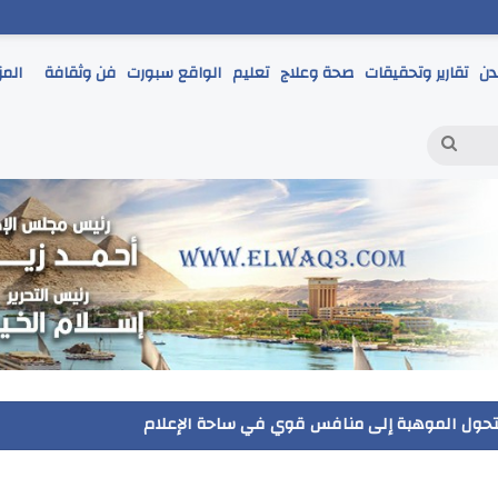
دن
تقارير وتحقيقات
صحة وعلاج
تعليم
الواقع سبورت
فن وثقافة
المز
بحث
عن
ر يتابع انطلاق امتحانات الشهادة الإعدادية ويؤكد: الانضباط