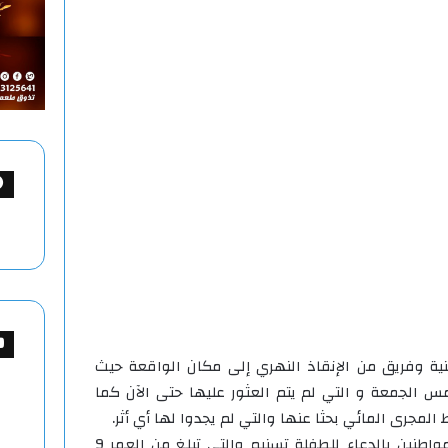
نية وفريق من الإنقاذ النهري إلى مكان الواقعة حيث
س الجمعة و التي لم يتم العثور عليها حتى الآن كما
لمجرى المائي بحثا عنها والتي لم يجدوا لها أي أثر.
وطالب أحد أهالي القرية جميع المواطنين بالدعاء للطفلة تسنيم والتي تبلغ من العمر 9