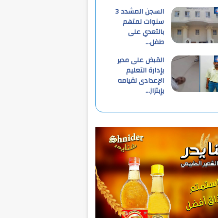
السجن المشدد 3
سنوات لمتهم
بالتعدي على
طفل…
القبض على مدير
بإدارة التعليم
الإعدادى لقيامه
بإبتزاز…