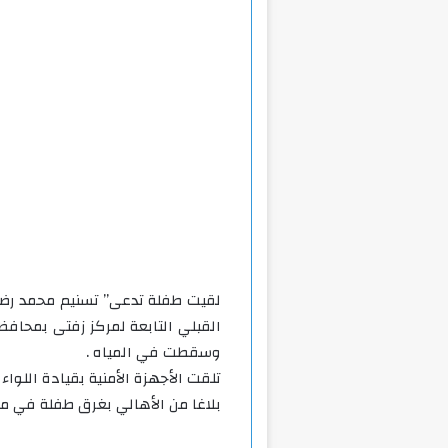
لقيت طفلة تدعى” تسنيم محمد رضا ”
القبلي التابعة لمركز زفتى بمحافظة
وسقطت في المياه .
تلقت الأجهزة الأمنية بقيادة اللواء 
بلاغا من الأهالي بغرق طفلة في ميا