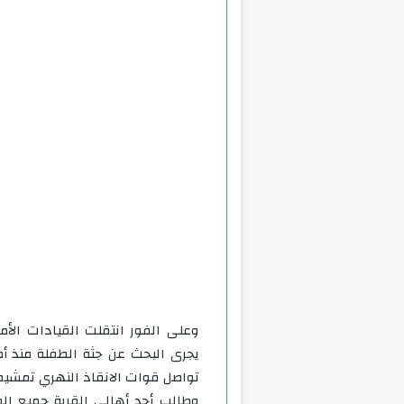
وعلى الفور انتقلت القيادات الأم
يجرى البحث عن جثة الطفلة منذ أم
تواصل قوات الانقاذ النهري تمشيط ا