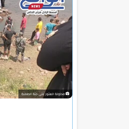
محاولة العثور على جثة الطفلة