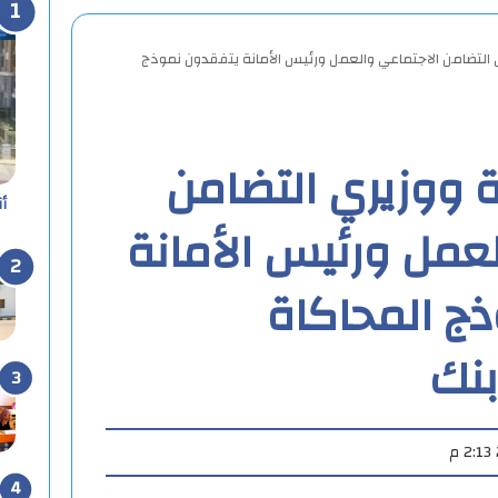
 التضامن الاجتماعي والعمل ورئيس الأمانة يتفقدون نموذج
ة ووزيري التضامن
أ
لعمل ورئيس الأمانة
ج المحاكاة
نك