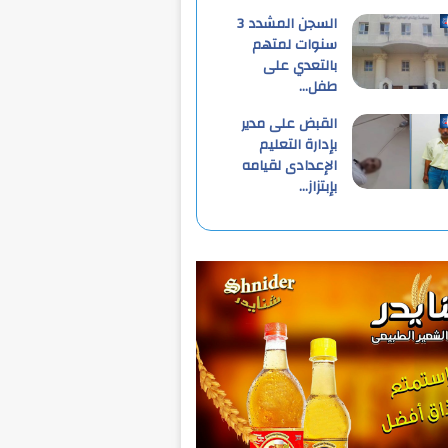
السجن المشدد 3
سنوات لمتهم
بالتعدي على
طفل…
القبض على مدير
بإدارة التعليم
الإعدادى لقيامه
بإبتزاز…