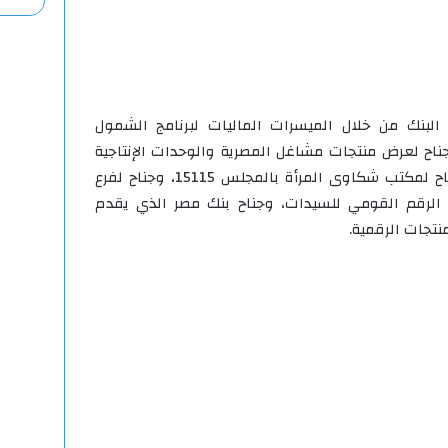
لبنك من خلال الميسرات الماليات لبرنامج الشمول
وجناح لعرض منتجات مشاغل المصرية والوحدات الإنتاجية
بالمجلس، وجناح لبرنامج نورة، وجناح لمكتب شكاوى المرأة بالمجلس 15115، وجناح لفرع
 الرقم القومي للسيدات، وجناح بنك مصر الذي يقدم
تجات الرقمية.