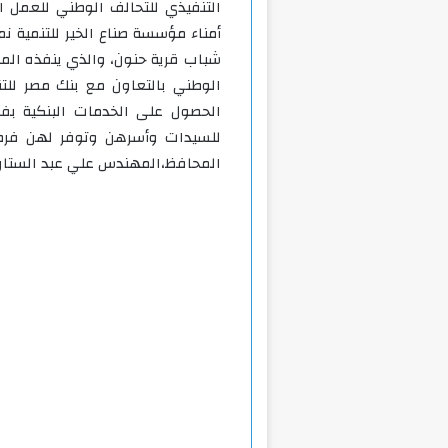
التنفيذي للتحالف الوطني للعمل
أمناء مؤسسة صناع الخير للتنمية ن
شباب قرية حنون، والذي ينفذه الم
الوطني بالتعاون مع بنك مصر للت
الحصول على الخدمات البنكية بفا
للسيدات وأسرهن وتوفر لهن فرص
المحافظ،المهندس علي عبد الستار 