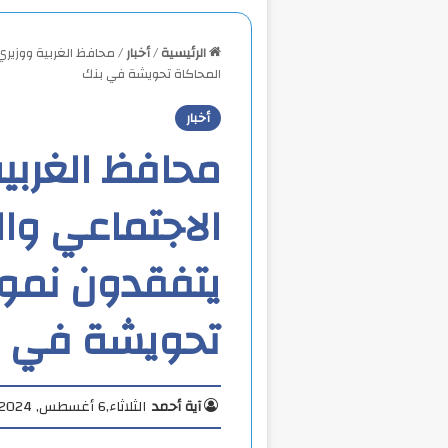
الرئيسية
/
أخبار
/
محافظ الغربية ووزيري
المحاكاة تحويشة في بنك
أخبار
محافظ الغربي
الاجتماعي وا
يتفقدون نموذ
تحويشة في ب
آية أحمد
الثلاثاء,6 أغسطس, 2024 2:13 م