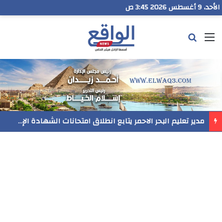
الأحد، 9 أغسطس 2026 3:45 ص
القائمة
بحث عن
مدير تعليم البحر الاحمر يتابع انطلاق امتحانات الشهادة الإعدادية ويؤكد: الانضباط