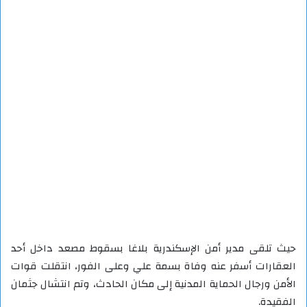
حيث تلقى مدير أمن الإسكندرية بلاغا بسقوط مصعد داخل أحد
العقارات أسفر عنه وفاة بسمة علي وعلى الفور، انتقلت قوات
الأمن ورجال الحماية المدنية إلى مكان الحادث، وتم انتشال جثمان
الفقيدة.