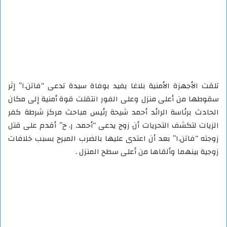
تلقت الأجهزة الأمنية بلاغا يفيد بوفاة سيدة تدعى “فاتن.ا” إثر
سقوطها من أعلى منزل وعلى الفور انتقلت قوة أمنية إلى مكان
الحادث برئاسة الرائد أحمد شيحة رئيس مباحث مركز شرطة كفر
الزيات لتكشف التحريات أن زوج يدعى “أحمد. ر. ح” أقدم على قتل
زوجته “فاتن.ا” بعد أن اعتدى عليها بالضرب المبرح بسبب خلافات
زوجية بينهما وألقاها من أعلى سطح المنزل .