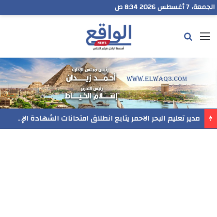
الجمعة، 7 أغسطس 2026 8:34 ص
القائمة
بحث عن
مدير تعليم البحر الاحمر يتابع انطلاق امتحانات الشهادة الإعدادية ويؤكد: الانضباط