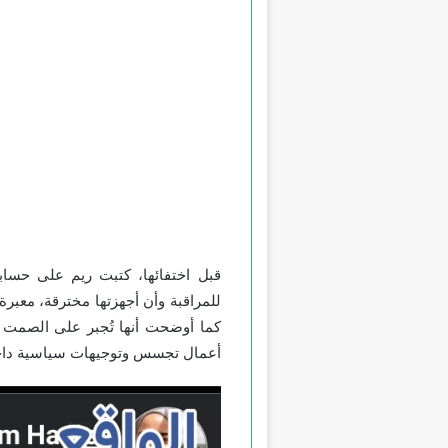
قبل اختفائها، كتبت ريم على حسا
للمراقبة وأن أجهزتها مخترقة، معبر
كما أوضحت أنها تُجبر على الصمت 
أعمال تجسس وتوجيهات سياسية داخل