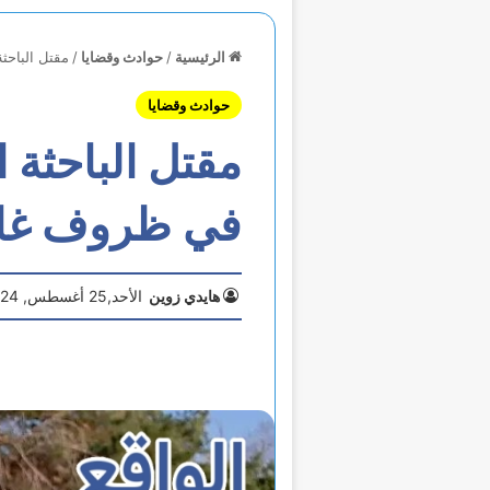
الرئيسية
/
حوادث وقضايا
/
مقتل الباحث
حوادث وقضايا
مقتل الباحثة 
في ظروف غام
هايدي زوين
الأحد,25 أغسطس, 2024 2:09 م