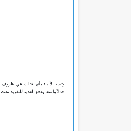
وتفيد الأنباء بأنها قتلت في ظروف
جدلاً واسعاً ودفع العديد للتغريد تحت