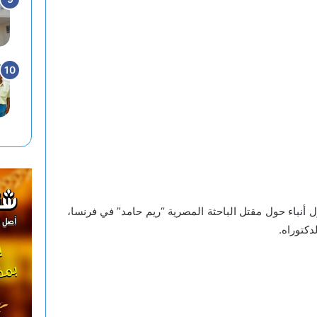
 أنباء حول مقتل الباحثة المصرية “ريم حامد” في فرنسا،
دكتوراه.