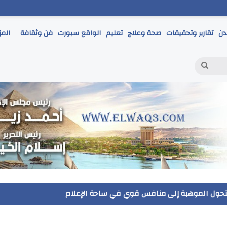
دن
تقارير وتحقيقات
صحة وعلاج
تعليم
الواقع سبورت
فن وثقافة
المز
بحث
عن
ر يتابع انطلاق امتحانات الشهادة الإعدادية ويؤكد: الانضباط