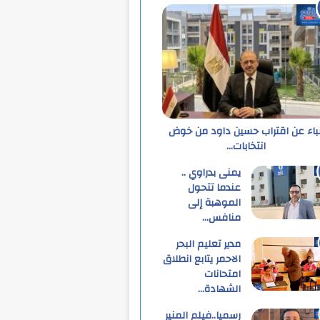
نباء عن اقتراب حسين داود من خوض
انتخابات…
يمنى بدراوي ..
عندما تتحول
الموهبة إلى
منافس…
مدير تعليم البحر
الاحمر يتابع انطلاق
امتحانات
الشهادة…
رسميا..فيلم المنير