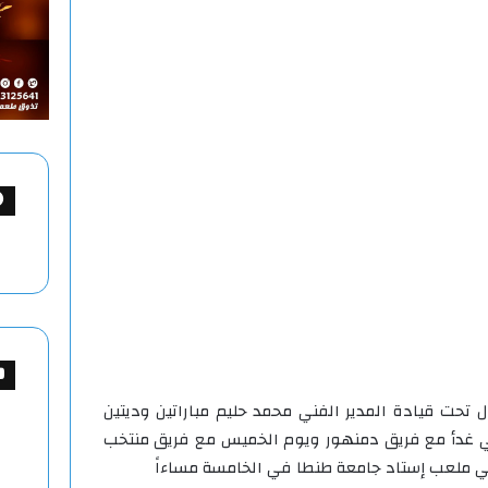
 تحت قيادة المدير الفني محمد حليم مباراتين وديتين
ي غدأ مع فريق دمنهور ويوم الخميس مع فريق منتخب
 ملعب إستاد جامعة طنطا في الخامسة مساءاً