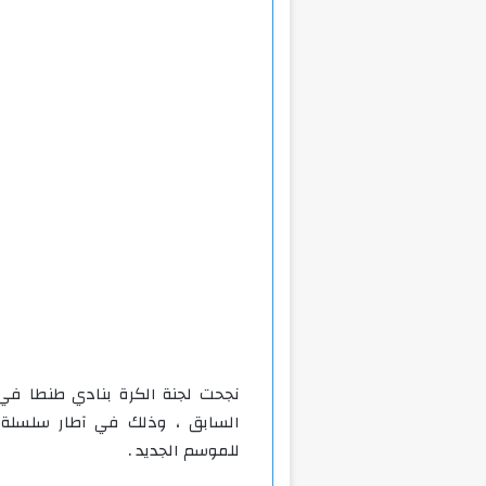
نجحت لجنة الكرة بنادي طنطا في 
السابق ، وذلك في آطار سلسلة ال
للموسم الجديد .