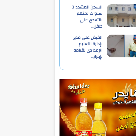
السجن المشدد 3
سنوات لمتهم
بالتعدي على
طفل…
القبض على مدير
بإدارة التعليم
الإعدادى لقيامه
بإبتزاز…