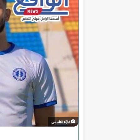
حازم الشامي