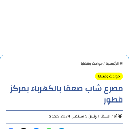
الرئيسية
/
حوادث وقضايا
حوادث وقضايا
مصرع شاب صعقا بالكهرباء بمركز
قطور
ألاء السقا
الإثنين,9 سبتمبر, 2024 1:25 م
تيلقرام
واتساب
ماسنجر
X
فيس