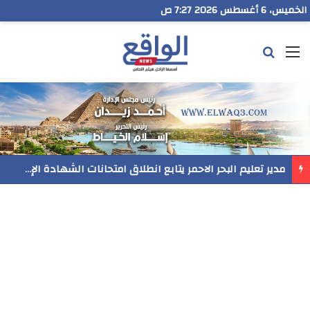
الخميس، 6 أغسطس 2026 7:27 ص
القائمة
بحث عن
مدير تعليم البحر الاحمر يتابع انطلاق امتحانات الشهادة الإعدادية ويؤكد: الانضباط