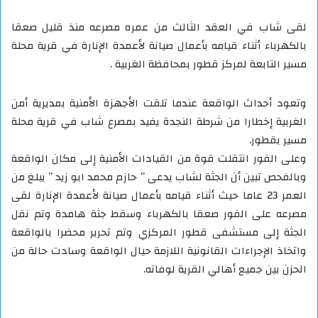
لقى شاب في العقد الثالث من عمره مصرعه منذ قليل صعقا
بالكهرباء أثناء قيامه بأعمال صيانة لأعمدة الإنارة في قرية محلة
مسير التابعة لمركز قطور بمحافظة الغربية .
وتعود أحداث الواقعة عندما تلقت الأجهزة الأمنية بمديرية أمن
الغربية إخطارا من شرطة النجدة يفيد بمصرع شاب في قرية محلة
مسير بقطور.
وعلى الفور انتقلت قوة من القيادات الأمنية إلى مكان الواقعة
وبالفحص تبين أن الجثة لشاب يدعى ” حازم محمد ابو زيد ” يبلغ من
العمر 23 عاما حيث أثناء قيامه بأعمال صيانة لأعمدة الإنارة لقى
مصرعه على الفور صعقا بالكهرباء وسقط جثة هامدة وتم نقل
الجثة إلى مستشفى قطور المركزي وتم تحرير محضرا بالواقعة
واتخاذ الإجراءات القانونية اللازمة حيال الواقعة وسادت حالة من
الحزن بين جميع أهالي القرية لوفاته.