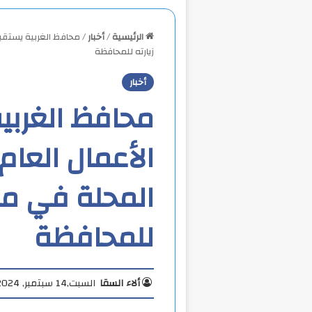
الرئيسية
/
أخبار
/
محافظ الغربية يستقب
زيارته للمحافظة
أخبار
محافظ الغربي
الأعمال العا
المحلة في مس
للمحافظة
ألاء السقا
السبت,14 سبتمبر, 2024 12:33 م