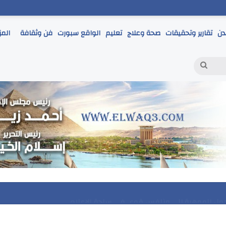
دن
تقارير وتحقيقات
صحة وعلاج
تعليم
الواقع سبورت
فن وثقافة
المز
بحث
عن
 يتابع انطلاق امتحانات الشهادة الإعدادية ويؤكد: الانضباط