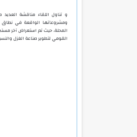
و تناول اللقاء مناقشة العديد م
ومشروعاتها الواقعة في نطاق مح
المحلة، حيث تم استعراض آخر مست
القومي لتطوير صناعة الغزل والنسي