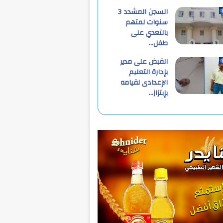
السجن المشدد 3
سنوات لمتهم
بالتعدي على
طفل…
القبض على مدير
بإدارة التعليم
الإعدادى لقيامه
بإبتزاز…