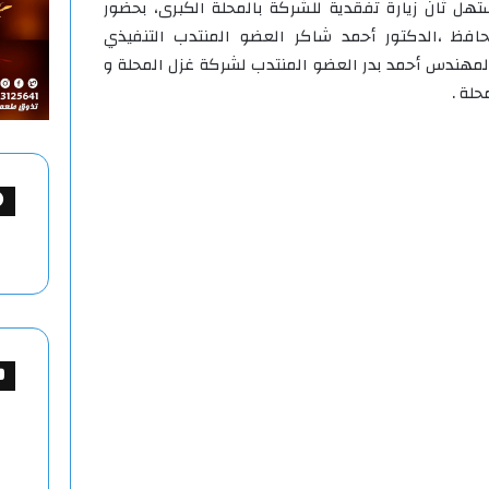
ل ثان زيارة تفقدية للشركة بالمحلة الكبرى، بحضور
فظ ،الدكتور أحمد شاكر العضو المنتدب التنفيذي
المهندس أحمد بدر العضو المنتدب لشركة غزل المحلة و
لة .