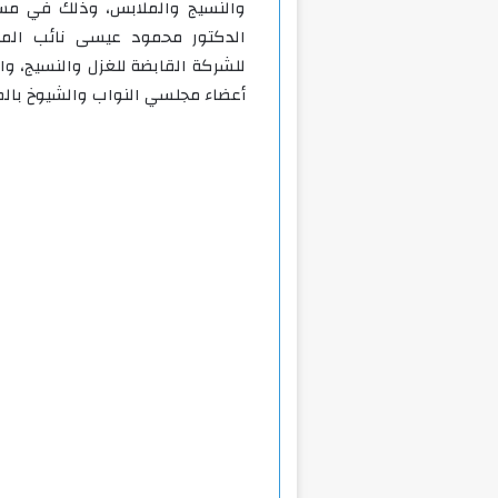
والنسيج والملابس، وذلك في مسته
الدكتور محمود عيسى نائب المحا
للشركة القابضة للغزل والنسيج، و
أعضاء مجلسي النواب والشيوخ بالمح