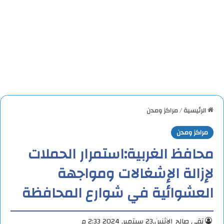
الرئيسية
/
مراكز ومدن
مراكز ومدن
محافظ الغربية:استمرار الحملات
لإزالة الإشغالات ومواجهة
العشوائية في شوارع المحافظة
تقي صالح
الإثنين,23 سبتمبر, 2024 2:33 م