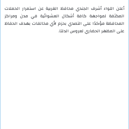
أعلن اللواء أشرف الجندي محافظ الغربية عن استمرار الحملات
المكثفة لمواجهة كافة أشكال العشوائية في مدن ومراكز
المحافظة مؤكدًا على التصدي بحزم لأي مخالفات بهدف الحفاظ
على المظهر الحضاري لعروس الدلتا.