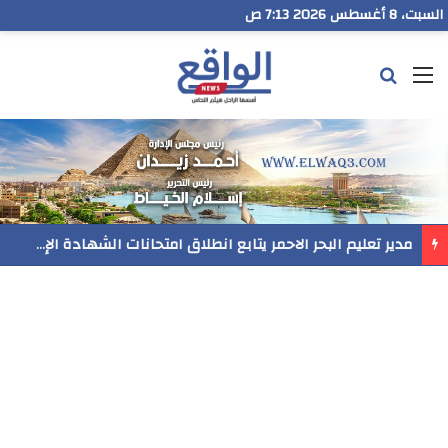
السبت، 8 أغسطس 2026 7:13 ص
القائمة
بحث عن
مدير تعليم البحر الاحمر يتابع انطلاق امتحانات الشهادة الإعدادية ويؤكد: الانضباط