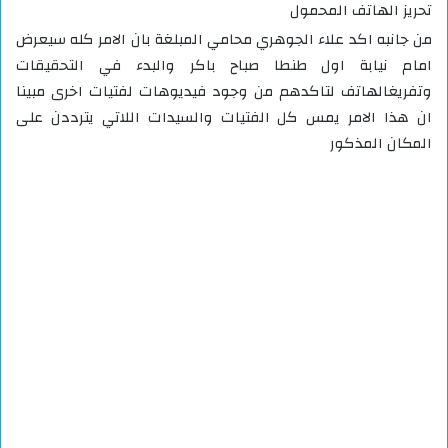
تحريز الهاتف المحمول
من جانبه اكد علاء الجوهري محامي المبلغة بان الامر كله سيعرض
امام نيابة اول طنطا صباح باكر والبدء في التحقيقات
وتفريغالهاتف لتاكدهم من وجود فيديوهات لفتيات اخرى مبينا
ان هذا الامر يمس كل الفتيات والسيدات اللاتي يترددن على
المكان المذكور