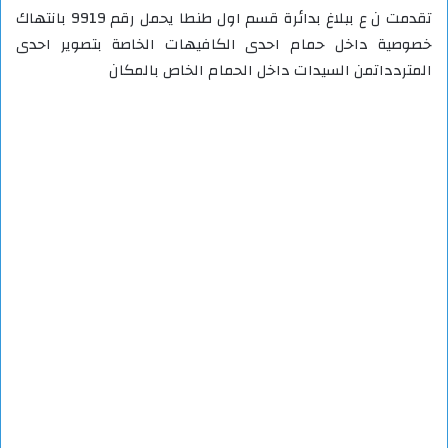
تقدمت ن ع ببلاغ بدائرة قسم اول طنطا يحمل رقم 9919 بانتهاك
خصوصية داخل حمام احدى الكافيهات الخاصة بتصوير احدى
المتردداتمن السيدات داخل الحمام الخاص بالمكان