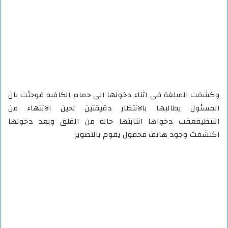
وكشفت المبلغة في اثناء دخولها الى حمام الكافيه فوجئت بان
المسئول يطالبها بالانتظار دقيقتين لحين الانتهاء من
التنظيفعقب دخواها انتابتها حالة من القلق وبعد دخولها
اكتشفت وجود هاتف محمول يقوم بالتصوير