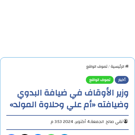
الرئيسية
/
تصوف الواقع
أخبار
تصوف الواقع
وزير الأوقاف في ضيافة البدوي
وضيافته «أم علي وحلاوة المولد»
تقي صالح
الجمعة,4 أكتوبر, 2024 3:53 م
تيلقرام
واتساب
ماسنجر
X
فيس