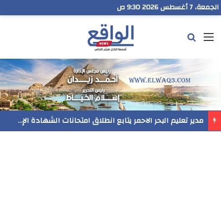
الجمعة، 7 أغسطس 2026 9:30 ص
القائمة
بحث عن
مدير تعليم البحر الاحمر يتابع انطلاق امتحانات الشهادة الإعدادية ويؤكد: الانضباط