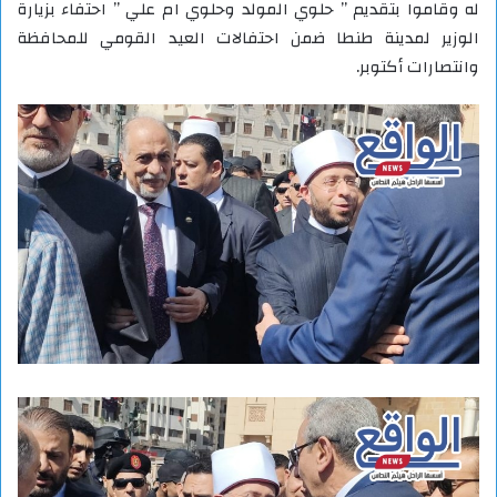
له وقاموا بتقديم ” حلوي المولد وحلوي ام علي ” احتفاء بزيارة
الوزير لمدينة طنطا ضمن احتفالات العيد القومي للمحافظة
وانتصارات أكتوبر.