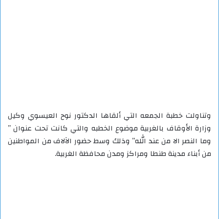
وتناولت خطبة الجمعه التي ألقاها الدكتور نوح العيسوي وكيل
وزارة الأوقاف بالغربية موضوع الخطبه والتي كانت تحت عنوان ”
وما النصر الا من عند الله” وذلك وسط حضور الآلاف من المواطنين
من أبناء مدينة طنطا ومراكز ومدن محافظة الغربية.