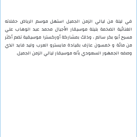
في ليلة من ليالي الزمن الجميل استهل موسم الرياض حفلاته
الغنائية الضخمة بليلة موسيقار الأجيال محمد عبد الوهاب علي
مسرح أبو بكر سالم ، وذلك بمشاركة أوركسترا موسيقية تضم أكثر
من مائة و خمسون عازف بقيادة مايسترو العرب وليد فايد الذي
وصفه الجمهور السعودي بأنه موسيقار ليالي الزمن الجميل.