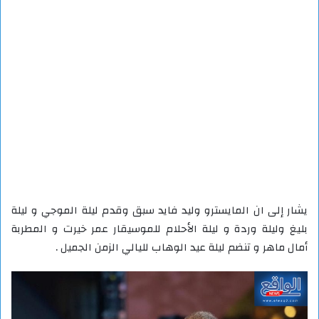
يشار إلى ان المايسترو وليد فايد سبق وقدم ليلة الموجي و ليلة
بليغ وليلة وردة و ليلة الأحلام للموسيقار عمر خيرت و المطربة
أمال ماهر و تنضم ليلة عيد الوهاب لليالي الزمن الجميل .