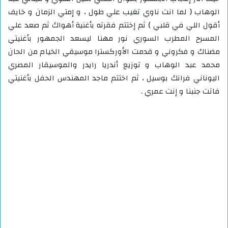
الوهاب ( لما انت ناوي تغيب علي طول ، و إمتي الزمان و خايف
أقول اللي في قلبي ) ثم إختتم فقرته بأغنية أهواك ثم صعد علي
المسرح المطرب السوري نور مهنا ليسعد الجمهور بأغنيتي
مضناك و فكروني و قدمت الأوركسترا موسيقي الخيام من الحان
محمد عبد الوهاب و توزيع أندريا رايدر والموسيقار المصري
اليوناني فرانك بوسيل ، ثم اختتم ماجد المهندس الحفل بأغنيتي
فاتت جنبنا و إنت عمري .