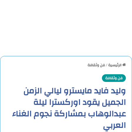
الرئيسية
/
فن وثقافة
فن وثقافة
وليد فايد مايسترو ليالي الزمن
الجميل يقود اوركسترا ليلة
عبدالوهاب بمشاركة نجوم الغناء
العربي