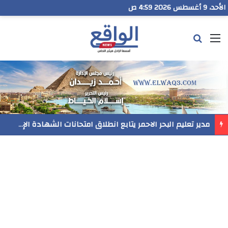
الأحد، 9 أغسطس 2026 4:59 ص
القائمة
بحث عن
مدير تعليم البحر الاحمر يتابع انطلاق امتحانات الشهادة الإعدادية ويؤكد: الانضباط