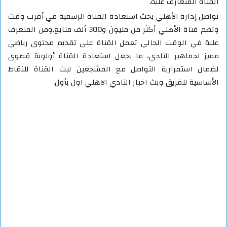
القناة المتعارف عليه.
تواصل إدارة الأهلي بحث استعادة القناة الرسمية في أقرب وقت
وتضم قناة الأهلي أكثر من مليون و300 ألف متابع.ومن المتعرف
علية في الوقت الحالي تعمل القناة على تقديم محتوى رياضي
مميز لجماهير النادي، ما يجعل استعادة القناة أولوية قصوى
لضمان استمرارية التواصل مع المشجعين لبث القناة للنقاط
الأساسية للفريق وبث اخبار النادي الاهلي اول بأول.