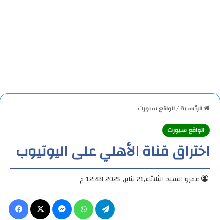
الرئيسية
/
الواقع سبورت
الواقع سبورت
اختراق قناة الأهلي على اليوتيوب
عمرو السيد
الثلاثاء,21 يناير, 2025 12:48 م
تيلقرام
واتساب
ماسنجر
X
فيس