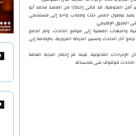
 أمن المنوفية، قد تلقى إخطارًا من العميد محمد أبو
ن، يفيد بوصول خمس جثث ومصاب واحد إلى مستشفى
ى الطريق الإقليمي.
منية والجهات المعنية إلى موقع الحادث، وتم الدفع
فع آثار الحادث وتسيير الحركة المرورية، بالإضافة إلى
لإجراءات القانونية، فيما تم إخطار النيابة العامة
الحادث للوقوف على ملابساته.