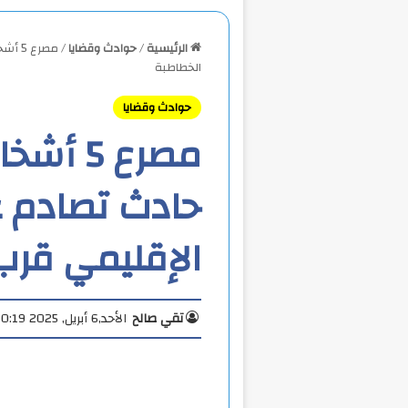
الرئيسية
/
حوادث وقضايا
/
مصرع 
الخطاطبة
حوادث وقضايا
مصرع 5 
حادث تصادم ع
الإقليمي قرب
تقي صالح
الأحد,6 أبريل, 2025 10:19 ص