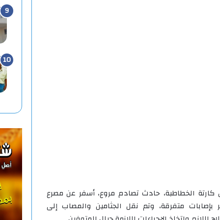
 كارتة الخطاطبة، حادث تصادم مروع، أسفر عن مصرع
إصابات متفرقة، وتم نقل الجثامين والمصاب إلى
للازم واتخاذ الإجراءات اللازمة حيال المتوفين.