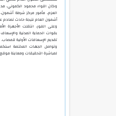
وكان اللواء محمود الكموني، مدير
العزم، مأمور مركز شرطة أشمو
أشمون العام نتيجة حادث تصادم عل
وعلى الفور، انتقلت الأجهزة الأ
بقوات الحماية المدنية والإسعاف لر
تقديم الإسعافات الأولية للمصاب.
وتواصل الجهات المختصة استكمال ا
لمباشرة التحقيقات ومعاينة موقع 