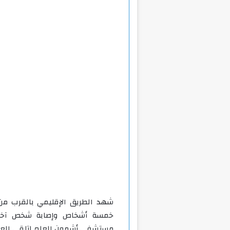
شهد الطريق الإقليمي بالقرب من
خمسة أشخاص وإصابة شخص آخر ب
مستشفى أشمون العام لتلقي العلاج ا