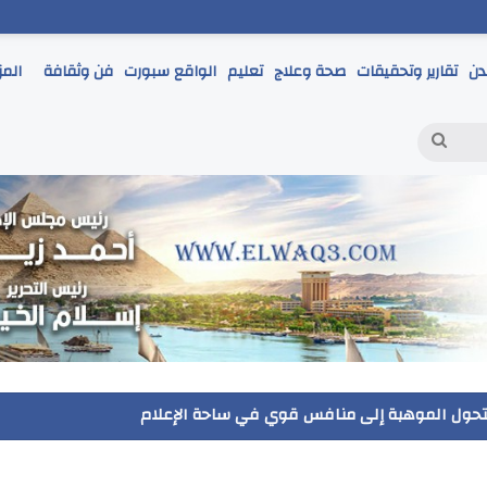
دن
تقارير وتحقيقات
صحة وعلاج
تعليم
الواقع سبورت
فن وثقافة
المز
بحث
عن
ر يتابع انطلاق امتحانات الشهادة الإعدادية ويؤكد: الانضباط