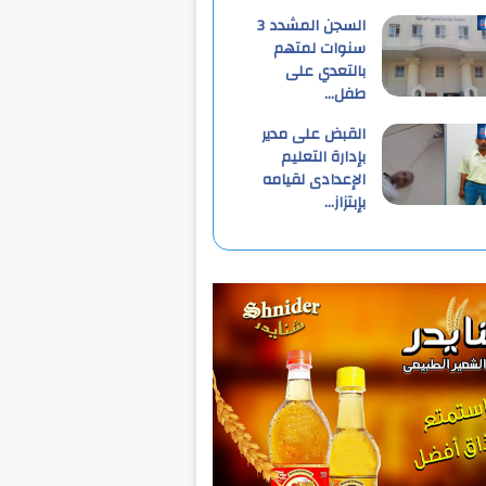
السجن المشدد 3
سنوات لمتهم
بالتعدي على
طفل…
القبض على مدير
بإدارة التعليم
الإعدادى لقيامه
بإبتزاز…