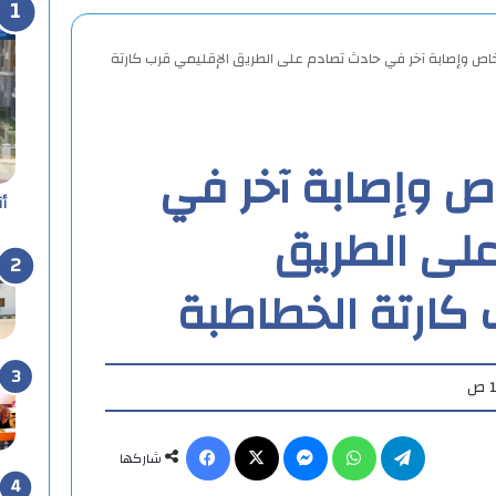
5 أشخاص وإصابة آخر في حادث تصادم على الطريق الإقليمي قرب كارتة
أشخاص وإصابة آخر في
أ
لى الطريق
 كارتة الخطاطبة
تيلقرام
واتساب
ماسنجر
X
فيسبوك
شاركها