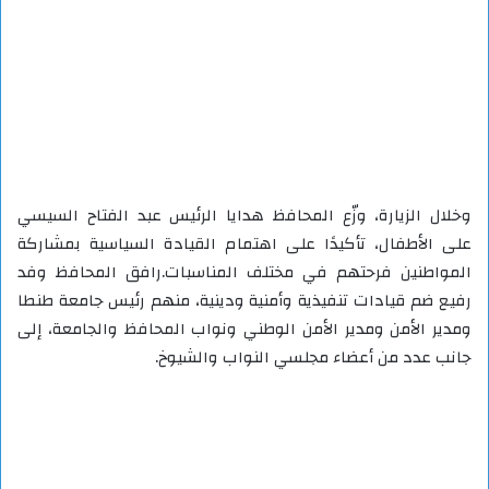
وخلال الزيارة، وزّع المحافظ هدايا الرئيس عبد الفتاح السيسي
على الأطفال، تأكيدًا على اهتمام القيادة السياسية بمشاركة
المواطنين فرحتهم في مختلف المناسبات.رافق المحافظ وفد
رفيع ضم قيادات تنفيذية وأمنية ودينية، منهم رئيس جامعة طنطا
ومدير الأمن ومدير الأمن الوطني ونواب المحافظ والجامعة، إلى
جانب عدد من أعضاء مجلسي النواب والشيوخ.