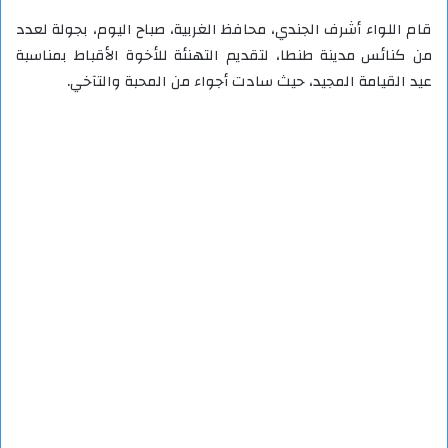
قام اللواء أشرف الجندي، محافظ الغربية، صباح اليوم، بجولة لعدد
من كنائس مدينة طنطا، لتقديم التهنئة للأخوة الأقباط بمناسبة
عيد القيامة المجيد، حيث سادت أجواء من المحبة والتآخي.