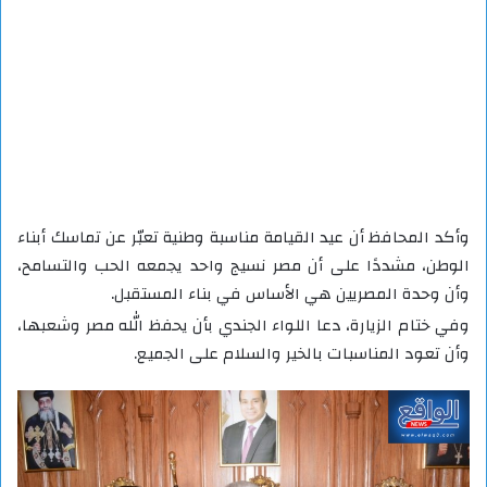
وأكد المحافظ أن عيد القيامة مناسبة وطنية تعبّر عن تماسك أبناء
الوطن، مشددًا على أن مصر نسيج واحد يجمعه الحب والتسامح،
وأن وحدة المصريين هي الأساس في بناء المستقبل.
وفي ختام الزيارة، دعا اللواء الجندي بأن يحفظ الله مصر وشعبها،
وأن تعود المناسبات بالخير والسلام على الجميع.