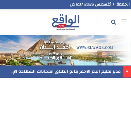
الجمعة، 7 أغسطس 2026 6:37 ص
القائمة
بحث عن
مدير تعليم البحر الاحمر يتابع انطلاق امتحانات الشهادة الإعدادية ويؤكد: الانضباط