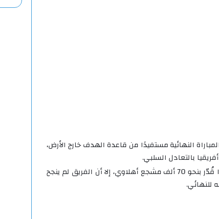
لمباراة النهائية مستفيدًا من قاعدة الهدف خارج الأرض،
ريقيا بالتعادل السلبي.
وشهد اللقاء حضورًا جماهيريًا كبيرًا قُدّر بنحو 70 ألف مشجع أهلاوي، إلا أن الفريق لم ينجح
 للنهائي.