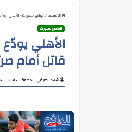
الرئيسية
/
الواقع سبورت
/
الأهلي يودّع
الواقع سبورت
الأهلي يودّع 
قاتل أمام صن
شهد الصيفي
الجمعة,25 أبريل, 2025 9:11 م