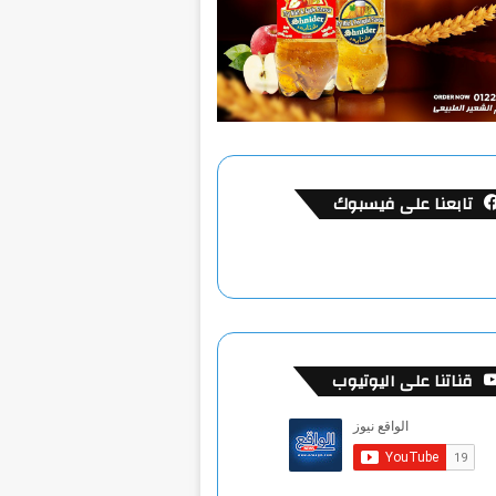
تابعنا على فيسبوك
قناتنا على اليوتيوب