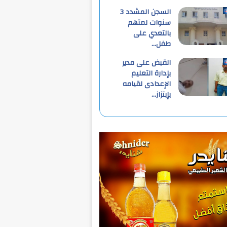
السجن المشدد 3
سنوات لمتهم
بالتعدي على
طفل…
القبض على مدير
بإدارة التعليم
الإعدادى لقيامه
بإبتزاز…