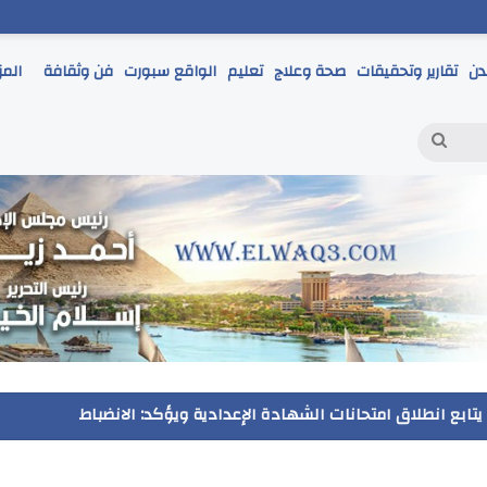
دن
تقارير وتحقيقات
صحة وعلاج
تعليم
الواقع سبورت
فن وثقافة
المز
بحث
عن
ر يتابع انطلاق امتحانات الشهادة الإعدادية ويؤكد: الانضباط