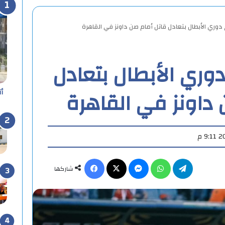
 دوري الأبطال بتعادل قاتل أمام صن داونز في القاهرة
دوري الأبطال بتعادل
 داونز في القاهرة
أ
تيلقرام
واتساب
ماسنجر
X
فيسبوك
شاركها