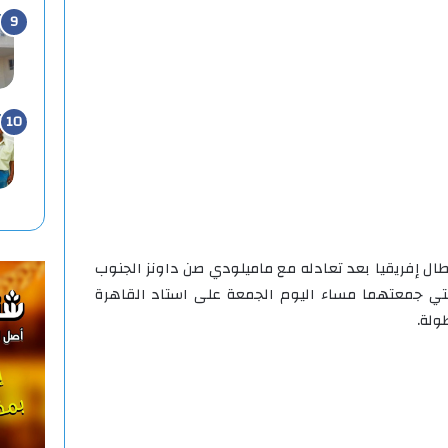
طال إفريقيا بعد تعادله مع ماميلودي صن داونز الجنوب
 في المباراة التي جمعتهما مساء اليوم الجمعة على استاد القاهرة
ولة.