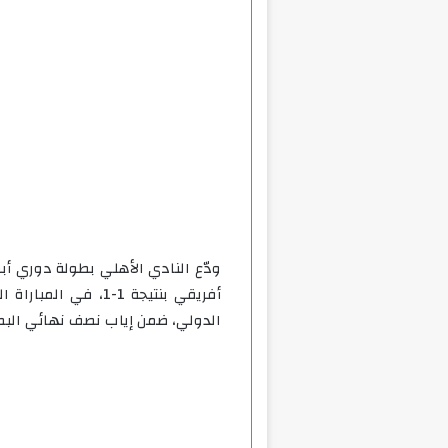
ودّع النادي الأهلي بطولة دوري أب
أفريقي بنتيجة 1-1،
الدولي، ضمن إياب نصف نهائي البط