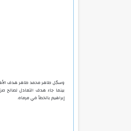
إبراهيم بالخطأ في مرماه.