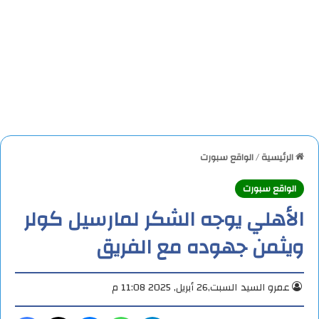
الرئيسية
/
الواقع سبورت
الواقع سبورت
الأهلي يوجه الشكر لمارسيل كولر
ويثمن جهوده مع الفريق
عمرو السيد
السبت,26 أبريل, 2025 11:08 م
تيلقرام
واتساب
ماسنجر
X
فيس