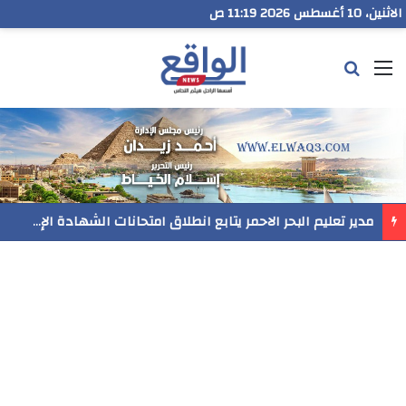
الاثنين، 10 أغسطس 2026 11:19 ص
القائمة
بحث عن
مدير تعليم البحر الاحمر يتابع انطلاق امتحانات الشهادة الإعدادية ويؤكد: الانضباط