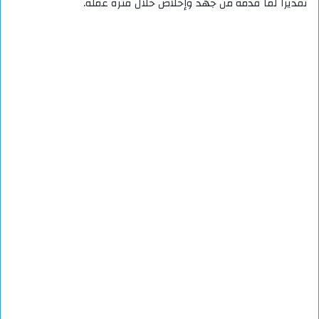
تقديرًا لما قدمه من جهد وإخلاص خلال فترة عمله.