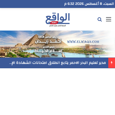
السبت، 8 أغسطس 2026 6:32 م
القائمة
بحث عن
مدير تعليم البحر الاحمر يتابع انطلاق امتحانات الشهادة الإعدادية ويؤكد: الانضباط