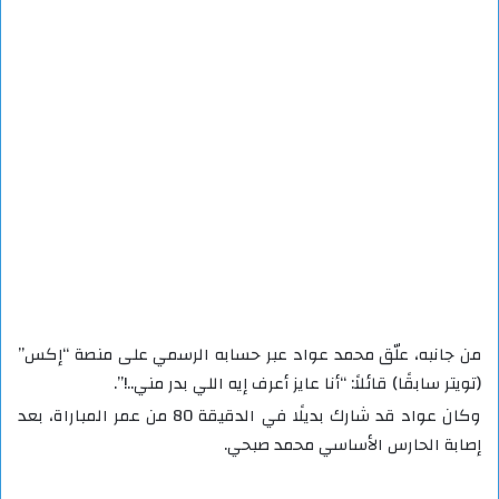
من جانبه، علّق محمد عواد عبر حسابه الرسمي على منصة “إكس”
(تويتر سابقًا) قائلاً: “أنا عايز أعرف إيه اللي بدر مني..!”.
وكان عواد قد شارك بديلًا في الدقيقة 80 من عمر المباراة، بعد
إصابة الحارس الأساسي محمد صبحي.