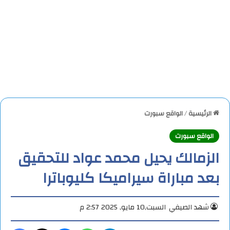
الرئيسية
/
الواقع سبورت
الواقع سبورت
الزمالك يحيل محمد عواد للتحقيق
بعد مباراة سيراميكا كليوباترا
شهد الصيفي
السبت,10 مايو, 2025 2:57 م
تيلقرام
واتساب
ماسنجر
X
فيس