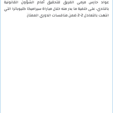
عواد حارس مرمى الفريق للتحقيق أمام الشؤون القانونية
بالنادي، على خلفية ما بدر منه خلال مباراة سيراميكا كليوباترا التي
انتهت بالتعادل 2-2 ضمن منافسات الدوري الممتاز.