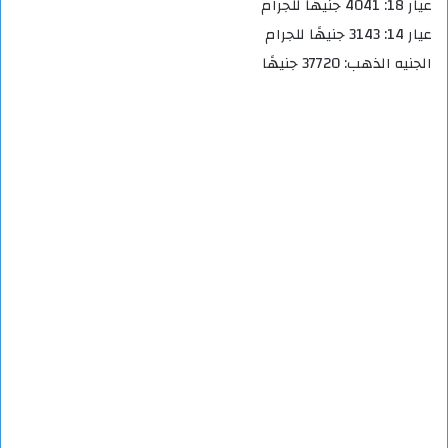
عيار 18: 4041 جنيهًا للجرام
عيار 14: 3143 جنيهًا للجرام
الجنيه الذهب: 37720 جنيهًا