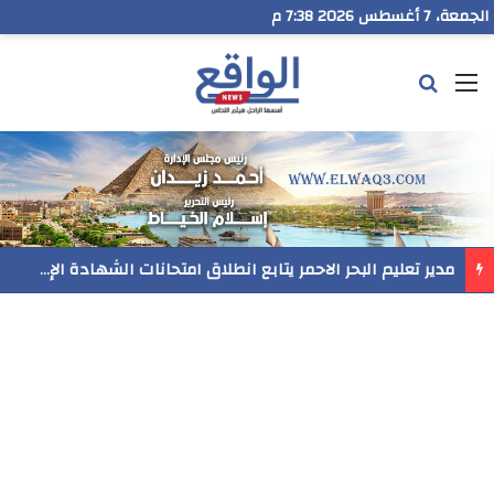
الجمعة، 7 أغسطس 2026 7:38 م
القائمة
بحث عن
مدير تعليم البحر الاحمر يتابع انطلاق امتحانات الشهادة الإعدادية ويؤكد: الانضباط