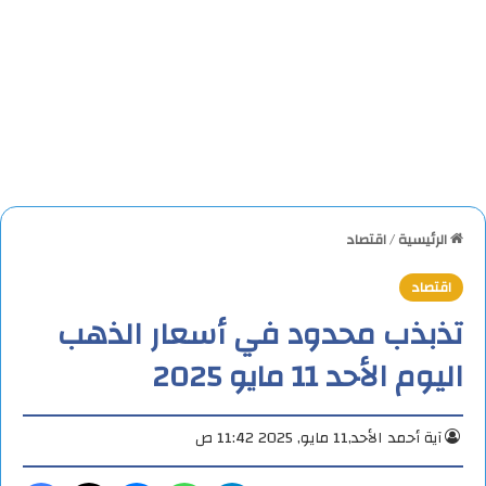
الرئيسية
/
اقتصاد
اقتصاد
تذبذب محدود في أسعار الذهب
اليوم الأحد 11 مايو 2025
آية أحمد
الأحد,11 مايو, 2025 11:42 ص
تيلقرام
واتساب
ماسنجر
X
فيس