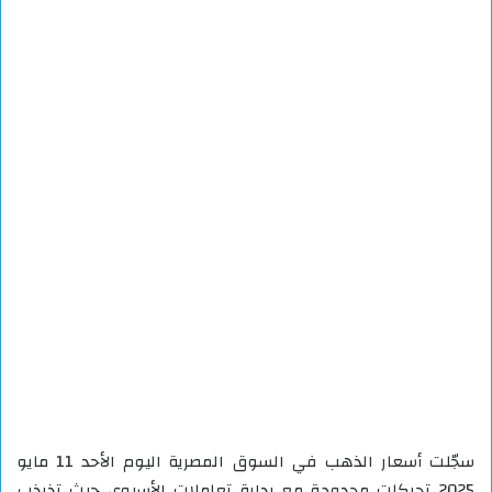
سجّلت أسعار الذهب في السوق المصرية اليوم الأحد 11 مايو
2025 تحركات محدودة مع بداية تعاملات الأسبوع، حيث تذبذب