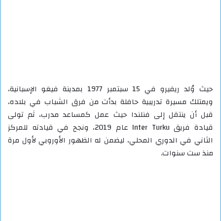
حيث وُلد ريفيرو في 15 سبتمبر 1977 بمدينة فيغو الإسبانية،
ويمتلك مسيرة تدريبية حافلة بدأت من فرق الشباب في بلاده،
قبل أن ينتقل إلى فنلندا حيث عمل كمساعد مدرب، ثم تولى
قيادة فريق Inter Turku عام 2019، ونجح في قيادته للمركز
الثاني في الدوري المحلي، ليضمن له الظهور الأوروبي لأول مرة
منذ ست سنوات.