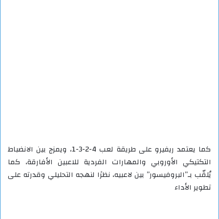
كما يعتمد ريفيرو على طريقة لعب 4-2-3-1، ويمزج بين الانضباط
التكتيكي الأوروبي والمهارات الفردية للاعبين الأفارقة، كما
يُلقّب بـ”البروفيسور” بين لاعبيه، نظرًا لنهجه التحليلي وقدرته على
تطوير الأداء