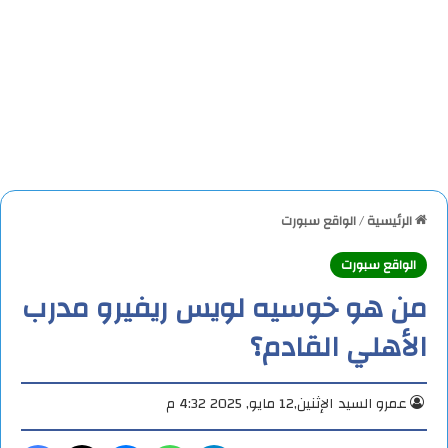
الرئيسية
/
الواقع سبورت
الواقع سبورت
من هو خوسيه لويس ريفيرو مدرب
الأهلي القادم؟
عمرو السيد
الإثنين,12 مايو, 2025 4:32 م
تيلقرام
واتساب
ماسنجر
X
فيس