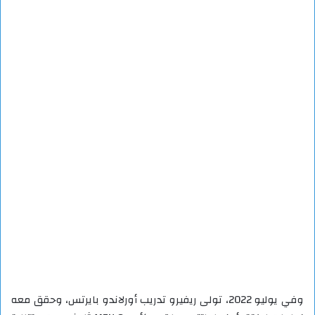
وفي يوليو 2022، تولى ريفيرو تدريب أورلاندو بايرتس، وحقق معه