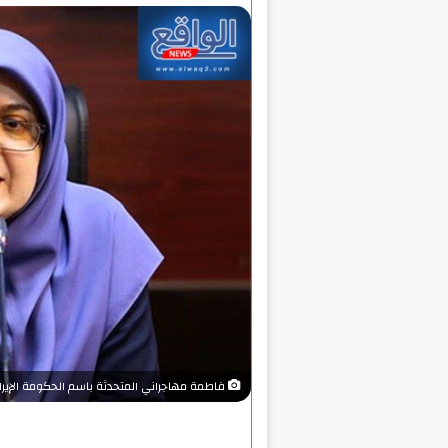
فاطمة مهاجراني المتحدثة باسم الحكومة الإيرا