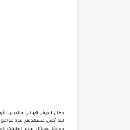
وكان الجيش الإيراني والحرس الثو
ليلة أمس، مستهدفين عدة مواقع داخ
ووفقًا لوسائل إعلام، انطلقت ال