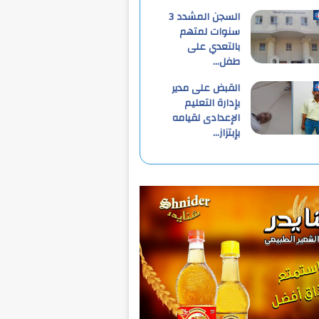
السجن المشدد 3
سنوات لمتهم
بالتعدي على
طفل…
القبض على مدير
بإدارة التعليم
الإعدادى لقيامه
بإبتزاز…