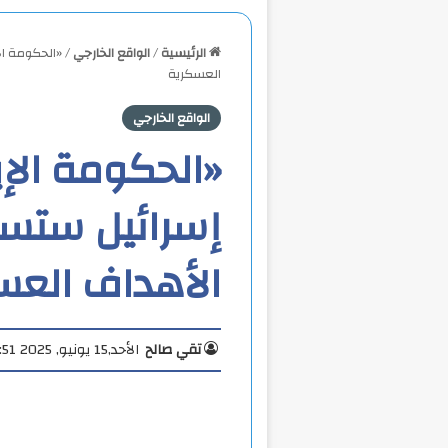
الرئيسية
/
الواقع الخارجي
/
«الحكومة ال
العسكرية
الواقع الخارجي
«الحكومة الإي
إسرائيل ستست
الأهداف العس
تقي صالح
الأحد,15 يونيو, 2025 12:51 م