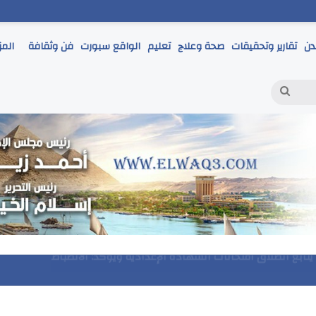
دن
تقارير وتحقيقات
صحة وعلاج
تعليم
الواقع سبورت
فن وثقافة
المز
بحث
عن
ر يتابع انطلاق امتحانات الشهادة الإعدادية ويؤكد: الانضباط