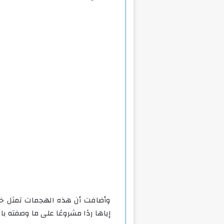
وأضافت أن هذه الهجمات تمثل خطو
إياها ردًا مشروعًا على ما وصفته با