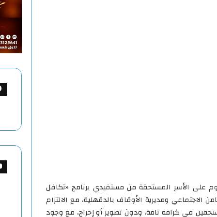
حوم على الأسر المستحقة من مستفيدي برنامج «تكافل
امن الاجتماعي ومديرية الأوقاف بالدقهلية، مع الالتزام
تحقين في كرامة تامة، ودون تصوير أو إحراج، مع وجود