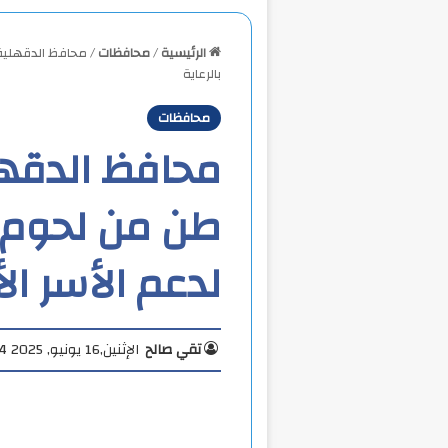
الرئيسية
/
محافظات
/
بالرعاية
محافظات
طن من لحوم 
لدعم الأسر الأ
تقي صالح
الإثنين,16 يونيو, 2025 4:24 م