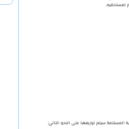
 لمستحقيه.
 المستلمة سيتم توزيعها على النحو التالي: