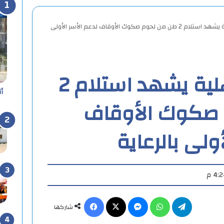
محافظ الدقهلية يشهد استلام 2 طن من لحوم صكوك الأوقاف لدعم الأسر الأولى
محافظ الدقهلية يشهد استلام 2
أ
صكوك الأوقاف
ولى بالرعاية
تيلقرام
واتساب
ماسنجر
X
فيسبوك
شاركها