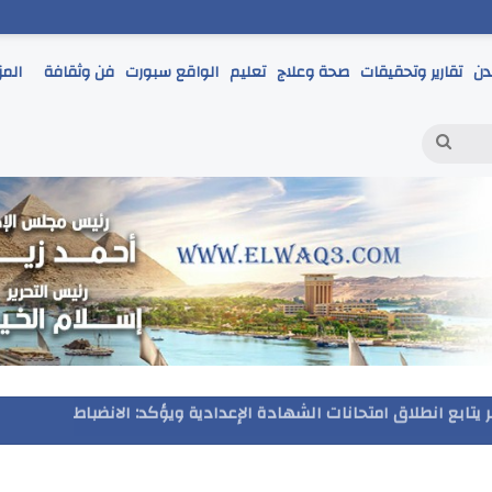
دن
تقارير وتحقيقات
صحة وعلاج
تعليم
الواقع سبورت
فن وثقافة
المز
بحث
عن
مر يتابع انطلاق امتحانات الشهادة الإعدادية ويؤكد: الانضباط