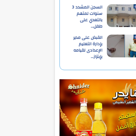
السجن المشدد 3
سنوات لمتهم
بالتعدي على
طفل…
القبض على مدير
بإدارة التعليم
الإعدادى لقيامه
بإبتزاز…