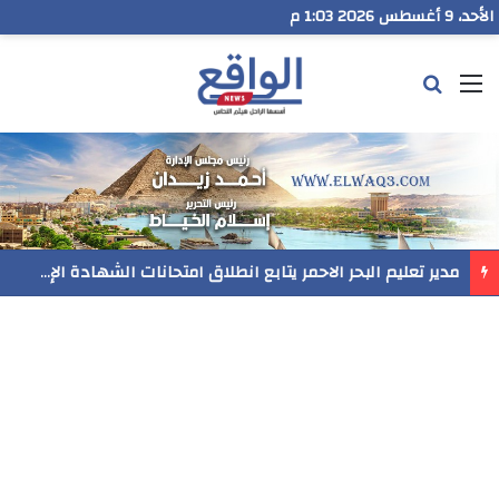
الأحد، 9 أغسطس 2026 1:03 م
القائمة
بحث عن
مدير تعليم البحر الاحمر يتابع انطلاق امتحانات الشهادة الإعدادية ويؤكد: الانضباط