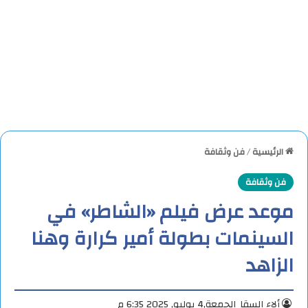
الرئيسية
/
فن وثقافة
فن وثقافة
موعد عرض فيلم «الشاطر» في
السينمات بطولة أمير كرارة وهنا
الزاهد
ألاء السقا
الجمعة,4 يوليو, 2025 6:35 م