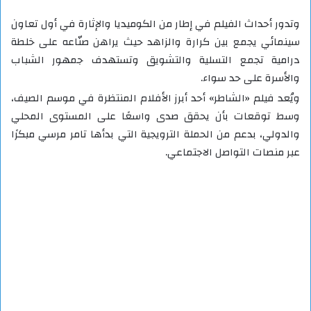
وتدور أحداث الفيلم في إطار من الكوميديا والإثارة في أول تعاون
سينمائي يجمع بين كرارة والزاهد حيث يراهن صنّاعه على خلطة
درامية تجمع التسلية والتشويق وتستهدف جمهور الشباب
والأسرة على حد سواء.
ويُعد فيلم «الشاطر» أحد أبرز الأفلام المنتظرة في موسم الصيف،
وسط توقعات بأن يحقق صدى واسعًا على المستوى المحلي
والدولي، بدعم من الحملة الترويجية التي بدأها تامر مرسي مبكرًا
عبر منصات التواصل الاجتماعي.