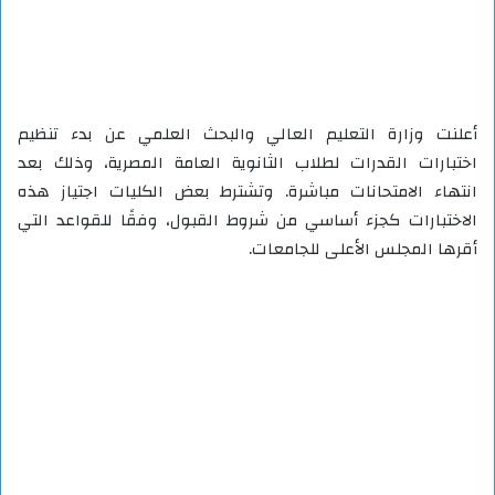
أعلنت وزارة التعليم العالي والبحث العلمي عن بدء تنظيم
اختبارات القدرات لطلاب الثانوية العامة المصرية، وذلك بعد
انتهاء الامتحانات مباشرة. وتشترط بعض الكليات اجتياز هذه
الاختبارات كجزء أساسي من شروط القبول، وفقًا للقواعد التي
أقرها المجلس الأعلى للجامعات.