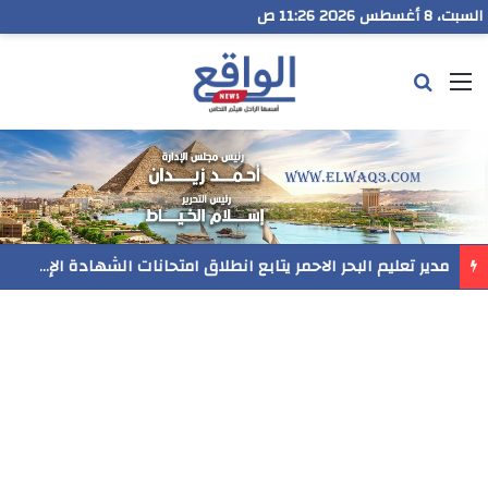
السبت، 8 أغسطس 2026 11:26 ص
القائمة
بحث عن
مدير تعليم البحر الاحمر يتابع انطلاق امتحانات الشهادة الإعدادية ويؤكد: الانضباط