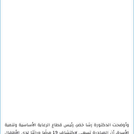
وأوضحت الدكتورة رشا خضر، رئيس قطاع الرعاية الأساسية وتنمية
الأسرة، أن المبادرة تسعى لاكتشاف 19 مرضًا وراثيًا لدى الأطفال