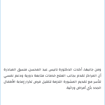
ومن جانبها، أكدت الدكتورة نانيس عبد المحسن، منسق المبادرة
أن المراكز تقدم بجانب العلاج خدمات متابعة دورية ودعم نفسي
للأسر مع تقديم المشورة اللازمة لتقليل فرص تكرار إصابة الأطفال
الجدد بأي أمراض وراثية.