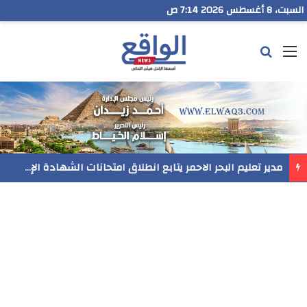
السبت، 8 أغسطس 2026 7:14 ص
القائمة
بحث عن
مدير تعليم البحر الاحمر يتابع انطلاق امتحانات الشهادة الإعدادية ويؤكد: الانضباط