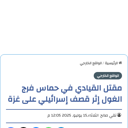
الرئيسية
/
الواقع الخارجي
الواقع الخارجي
مقتل القيادي في حماس فرج
الغول إثر قصف إسرائيلي على غزة
تقي صالح
الثلاثاء,15 يوليو, 2025 12:05 م
تيلقرام
واتساب
ماسنجر
X
فيس