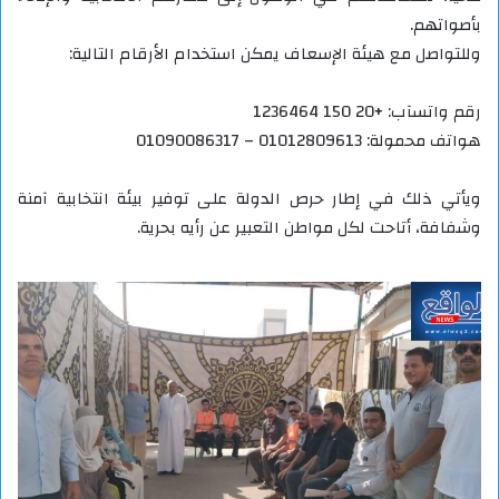
بأصواتهم.
وللتواصل مع هيئة الإسعاف يمكن استخدام الأرقام التالية:
رقم واتسآب: +20 150 1236464
هواتف محمولة: 01012809613 – 01090086317
ويأتي ذلك في إطار حرص الدولة على توفير بيئة انتخابية آمنة
وشفافة، أتاحت لكل مواطن التعبير عن رأيه بحرية.