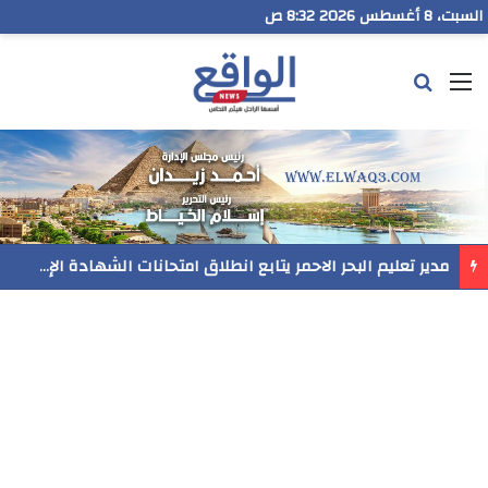
السبت، 8 أغسطس 2026 8:32 ص
القائمة
بحث عن
مدير تعليم البحر الاحمر يتابع انطلاق امتحانات الشهادة الإعدادية ويؤكد: الانضباط