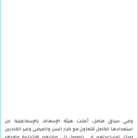
وفي سياق متصل، أعلنت هيئة الإسعاف بالإسماعيلية عن
استعدادها الكامل للتعاون مع كبار السن والمرضى وغير القادرين
صحيًا، لمساعدتهم في الوصول إلى مقارهم الانتخابية والإدلاء