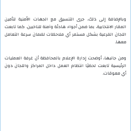
وبالإضافة إلى ذلك، جرى التنسيق مع الجهات الأمنية لتأمين
المقار الانتخابية، بما ضمن أجواء هادئة وآمنة للناخبين. كما تابعت
اللجان الفرعية بشكل مستمر أي ملاحظات لضمان سرعة التعامل
معها.
ومن جانبها، أوضحت إدارة الإعلام بالمحافظة أن غرفة العمليات
الرئيسية تابعت لحظيًا انتظام العمل داخل المراكز واللجان دون
أي معوقات.