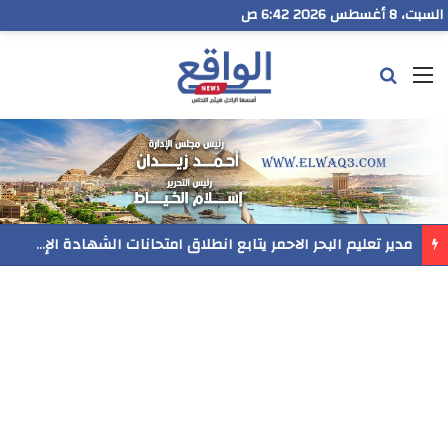
السبت، 8 أغسطس 2026 6:42 ص
القائمة
بحث عن
مدير تعليم البحر الاحمر يتابع انطلاق امتحانات الشهادة الإعدادية ويؤكد: الانضباط