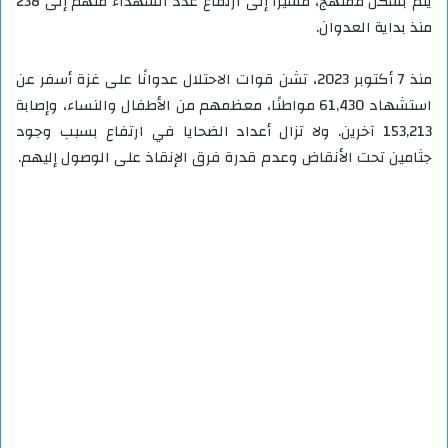
يتم بشكل ممنهج، مشيرًا إلى ارتفاع عدد الشهداء منهم إلى 238
منذ بداية العدوان.
منذ 7 أكتوبر 2023، تشن قوات الاحتلال عدوانًا على غزة أسفر عن
استشهاد 61,430 مواطنًا، معظمهم من الأطفال والنساء، وإصابة
153,213 آخرين. ولا تزال أعداد الضحايا في ارتفاع بسبب وجود
جثامين تحت الأنقاض وعدم قدرة فرق الإنقاذ على الوصول إليهم.