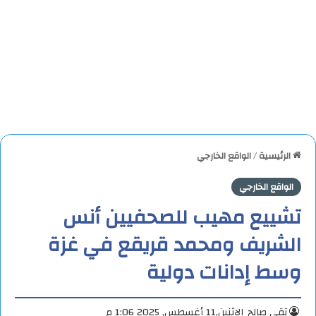
الرئيسية
/
الواقع الخارجي
الواقع الخارجي
تشييع مهيب للصحفيين أنس
الشريف ومحمد قريقع في غزة
وسط إدانات دولية
تقي صالح
الإثنين,11 أغسطس, 2025 1:06 م