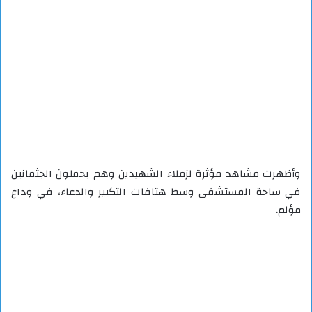
وأظهرت مشاهد مؤثرة لزملاء الشهيدين وهم يحملون الجثمانين
في ساحة المستشفى وسط هتافات التكبير والدعاء، في وداع
مؤلم.