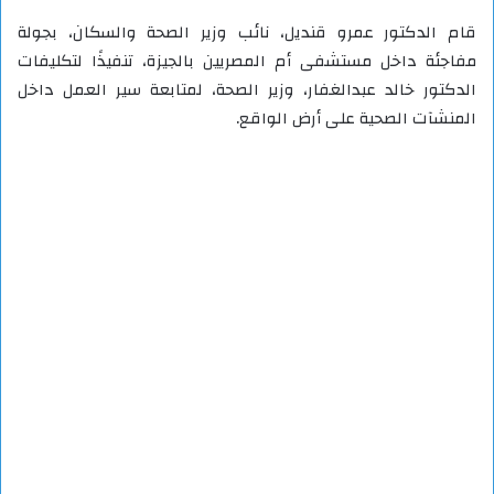
قام الدكتور عمرو قنديل، نائب وزير الصحة والسكان، بجولة
مفاجئة داخل مستشفى أم المصريين بالجيزة، تنفيذًا لتكليفات
الدكتور خالد عبدالغفار، وزير الصحة، لمتابعة سير العمل داخل
المنشآت الصحية على أرض الواقع.