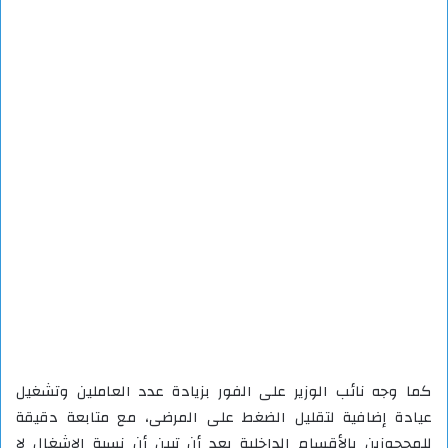
كما وجه نائب الوزير على الفور بزيادة عدد العاملين وتشغيل
عيادة إضافية لتقليل الضغط على المرضى، مع متابعة دقيقة
للمحجوزين بالأقسام الداخلية بعد أن تبين أن نسبة الإشغال لا