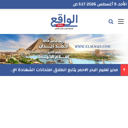
الأحد، 9 أغسطس 2026 5:17 ص
القائمة
بحث عن
مدير تعليم البحر الاحمر يتابع انطلاق امتحانات الشهادة الإعدادية ويؤكد: الانضباط